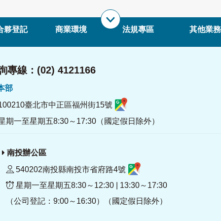
合夥登記
商業環境
法規專區
其他業務
專線：(02) 4121166
署本部
100210臺北市中正區福州街15號
星期一至星期五8:30～17:30（國定假日除外）
南投辦公區
540202南投縣南投市省府路4號
星期一至星期五8:30～12:30 | 13:30～17:30
（公司登記：9:00～16:30）（國定假日除外）