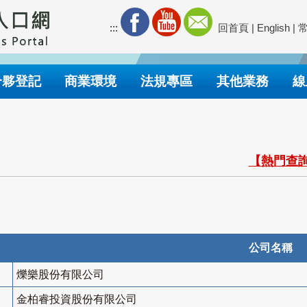
:::
回首頁
|
English
|
合夥登記
商業環境
法規專區
其他業務
線
【熱門查詢
公司名稱
爍樂股份有限公司
金柏睿投資股份有限公司