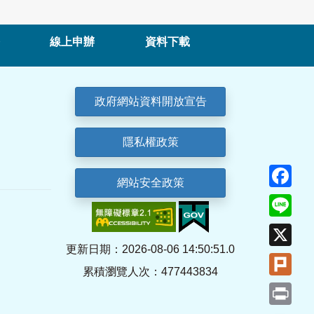
線上申辦
資料下載
政府網站資料開放宣告
隱私權政策
Fa
網站安全政策
Lin
X
更新日期：2026-08-06 14:50:51.0
Plu
累積瀏覽人次：477443834
Pri