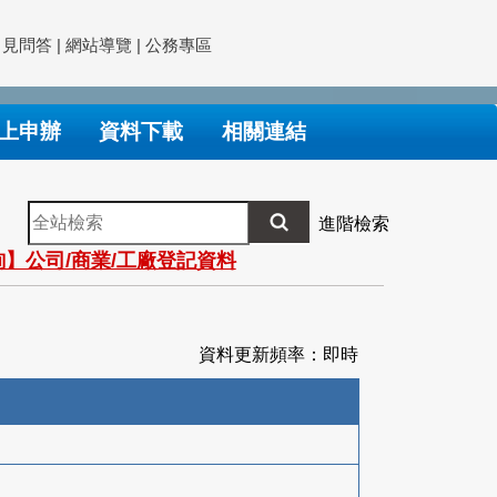
常見問答
|
網站導覽
|
公務專區
上申辦
資料下載
相關連結
全
進階檢索
站
】公司/商業/工廠登記資料
檢
索
資料更新頻率：即時