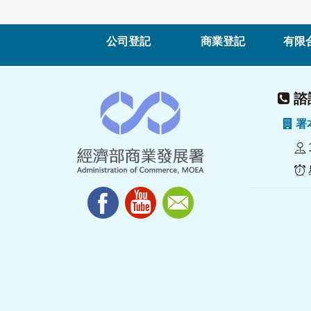
公司登記
商業登記
有限
諮詢