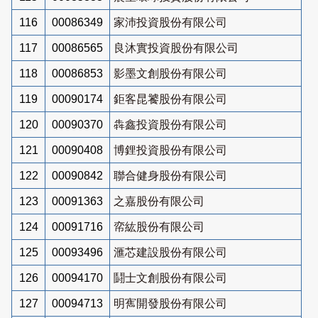
116
00086349
家沛投資股份有限公司
117
00086565
良沐實投資股份有限公司
118
00086853
影墨文創股份有限公司
119
00090174
鉅客昆饕股份有限公司
120
00090370
犇鑫投資股份有限公司
121
00090408
博鋰投資股份有限公司
122
00090842
聯合健身股份有限公司
123
00091363
之嘉股份有限公司
124
00091716
帟紘股份有限公司
125
00093496
滙芯建設股份有限公司
126
00094170
鬪士文創股份有限公司
127
00094713
明寯開發股份有限公司