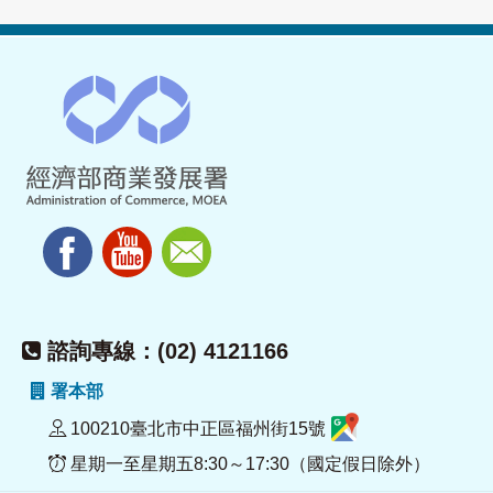
諮詢專線：(02) 4121166
署本部
100210臺北市中正區福州街15號
星期一至星期五8:30～17:30（國定假日除外）