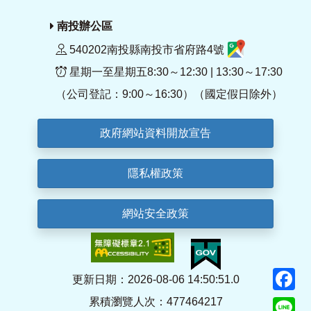
南投辦公區
540202南投縣南投市省府路4號
星期一至星期五8:30～12:30 | 13:30～17:30
（公司登記：9:00～16:30）（國定假日除外）
政府網站資料開放宣告
隱私權政策
網站安全政策
F
更新日期：2026-08-06 14:50:51.0
累積瀏覽人次：477464217
Li