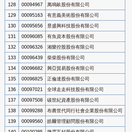
128
00094967
萬鳴畝股份有限公司
129
00095163
有意義美術股份有限公司
130
00095656
昱盛興科技股份有限公司
131
00096085
有魚資本股份有限公司
132
00096326
湘樂控股股份有限公司
133
00096439
柴柴股份有限公司
134
00096682
興亞貿易股份有限公司
135
00096825
正倫達股份有限公司
136
00097021
全球走走科技股份有限公司
137
00097508
碳世紀資產股份有限公司
138
00099288
布農世代同行社會企業股份有限公司
139
00099560
皓爾管理顧問股份有限公司
140
00100285
微雲互好股份有限公司