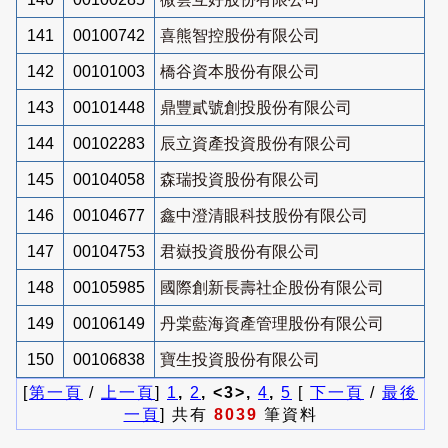
141
00100742
喜熊智控股份有限公司
142
00101003
橋谷資本股份有限公司
143
00101448
鼎豐貳號創投股份有限公司
144
00102283
辰立資產投資股份有限公司
145
00104058
森瑞投資股份有限公司
146
00104677
鑫中澄清眼科技股份有限公司
147
00104753
君嶽投資股份有限公司
148
00105985
國際創新長壽社企股份有限公司
149
00106149
丹棠藍海資產管理股份有限公司
150
00106838
寶生投資股份有限公司
[
第一頁
/
上一頁
]
1
,
2
, <3>,
4
,
5
[
下一頁
/
最後
一頁
] 共有
8039
筆資料