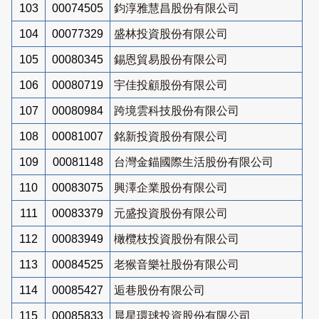
103
00074505
鈞淳雅慧昌股份有限公司
104
00077329
盛林投資股份有限公司
105
00080345
錫恩貿易股份有限公司
106
00080719
宇佳投顧股份有限公司
107
00080984
跨境雲科技股份有限公司
108
00081007
銘新投資股份有限公司
109
00081148
台灣金錨國際生活股份有限公司
110
00083075
興澤企業股份有限公司
111
00083379
元盛投資股份有限公司
112
00083949
橄欖枝投資股份有限公司
113
00084525
老猴音樂社股份有限公司
114
00085427
逅巷股份有限公司
115
00085833
晨星環球投資股份有限公司