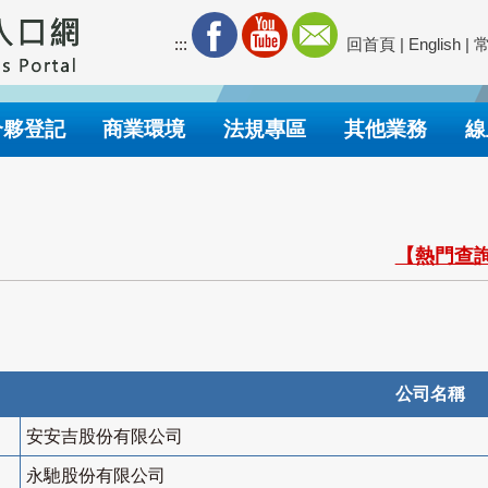
:::
回首頁
|
English
|
合夥登記
商業環境
法規專區
其他業務
線
【熱門查詢
公司名稱
安安吉股份有限公司
永馳股份有限公司