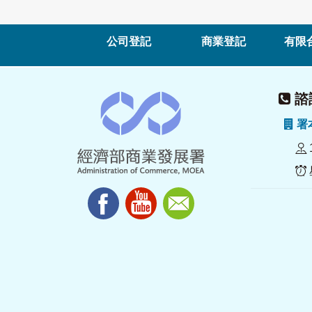
公司登記
商業登記
有限
諮詢