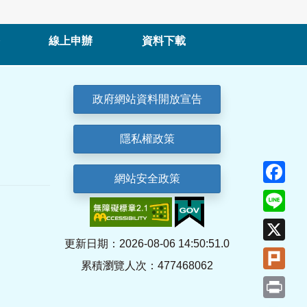
線上申辦
資料下載
政府網站資料開放宣告
隱私權政策
Fa
網站安全政策
Lin
X
更新日期：2026-08-06 14:50:51.0
Plu
累積瀏覽人次：477468062
Pri