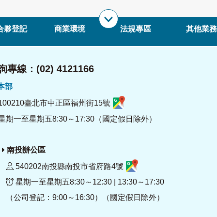
合夥登記
商業環境
法規專區
其他業務
專線：(02) 4121166
署本部
100210臺北市中正區福州街15號
星期一至星期五8:30～17:30（國定假日除外）
南投辦公區
540202南投縣南投市省府路4號
星期一至星期五8:30～12:30 | 13:30～17:30
（公司登記：9:00～16:30）（國定假日除外）