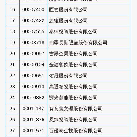
16
00007400
匠管股份有限公司
17
00007422
之維股份有限公司
18
00007555
泰緯投資股份有限公司
19
00008718
四季長期照顧股份有限公司
20
00009097
吉勵企業股份有限公司
21
00009104
金波餐飲股份有限公司
22
00009651
佑晟股份有限公司
23
00009913
高通領投股份有限公司
24
00010382
豐光創能股份有限公司
25
00011137
有意義文理股份有限公司
26
00011376
恩鎬投資股份有限公司
27
00011571
百優泰生技股份有限公司