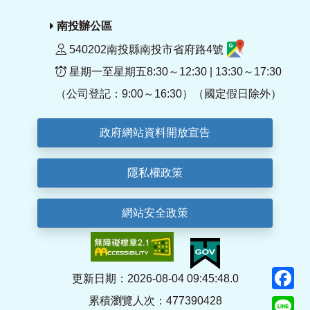
南投辦公區
540202南投縣南投市省府路4號
星期一至星期五8:30～12:30 | 13:30～17:30
（公司登記：9:00～16:30）（國定假日除外）
政府網站資料開放宣告
隱私權政策
網站安全政策
F
更新日期：2026-08-04 09:45:48.0
累積瀏覽人次：477390428
Li