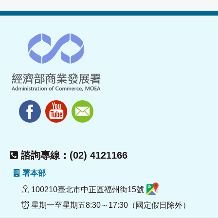
諮詢專線：(02) 4121166
署本部
100210臺北市中正區福州街15號
星期一至星期五8:30～17:30（國定假日除外）