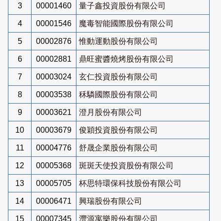
3
00001460
量子鑫投資股份有限公司
4
00001546
魔毒智能國際股份有限公司
5
00002876
惟動運動股份有限公司
6
00002881
鼎旺蜜醬燒烤股份有限公司
7
00003024
玄仁投資股份有限公司
8
00003538
秝驎國際股份有限公司
9
00003621
澄月股份有限公司
10
00003679
俊穎投資股份有限公司
11
00004776
舒晟企業股份有限公司
12
00005368
斑斑天使投資股份有限公司
13
00005705
杯思特環保科技股份有限公司
14
00006471
興瑞股份有限公司
15
00007345
灃源寓樂股份有限公司