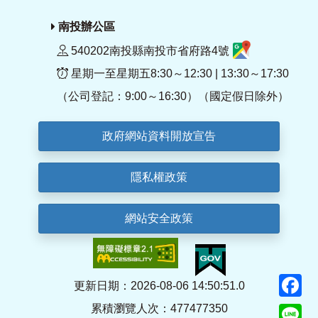
南投辦公區
540202南投縣南投市省府路4號
星期一至星期五8:30～12:30 | 13:30～17:30
（公司登記：9:00～16:30）（國定假日除外）
政府網站資料開放宣告
隱私權政策
網站安全政策
F
更新日期：2026-08-06 14:50:51.0
累積瀏覽人次：477477350
Li