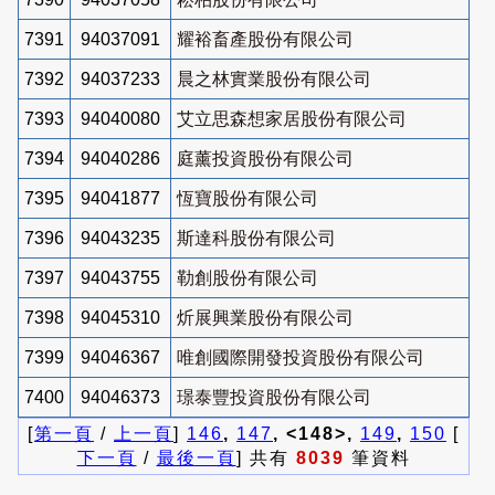
7391
94037091
耀裕畜產股份有限公司
7392
94037233
晨之林實業股份有限公司
7393
94040080
艾立思森想家居股份有限公司
7394
94040286
庭薰投資股份有限公司
7395
94041877
恆寶股份有限公司
7396
94043235
斯達科股份有限公司
7397
94043755
勒創股份有限公司
7398
94045310
炘展興業股份有限公司
7399
94046367
唯創國際開發投資股份有限公司
7400
94046373
璟泰豐投資股份有限公司
[
第一頁
/
上一頁
]
146
,
147
, <148>,
149
,
150
[
下一頁
/
最後一頁
] 共有
8039
筆資料