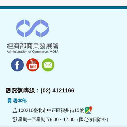
諮詢專線：(02) 4121166
署本部
100210臺北市中正區福州街15號
星期一至星期五8:30～17:30（國定假日除外）