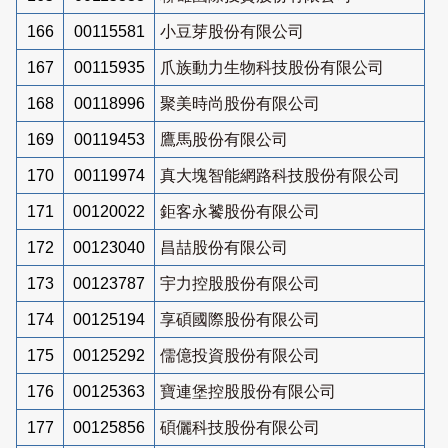
166
00115581
小豆芽股份有限公司
167
00115935
爪族動力生物科技股份有限公司
168
00118996
聚美時尚股份有限公司
169
00119453
鷹馬股份有限公司
170
00119974
真大塊智能網路科技股份有限公司
171
00120022
鉅客永饕股份有限公司
172
00123040
昌喆股份有限公司
173
00123787
宇力控股股份有限公司
174
00125194
享碩國際股份有限公司
175
00125292
儒億投資股份有限公司
176
00125363
寶連堡控股股份有限公司
177
00125856
碩儷科技股份有限公司