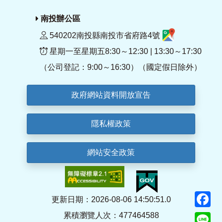
南投辦公區
540202南投縣南投市省府路4號
星期一至星期五8:30～12:30 | 13:30～17:30
（公司登記：9:00～16:30）（國定假日除外）
政府網站資料開放宣告
隱私權政策
網站安全政策
F
更新日期：2026-08-06 14:50:51.0
累積瀏覽人次：477464588
Li