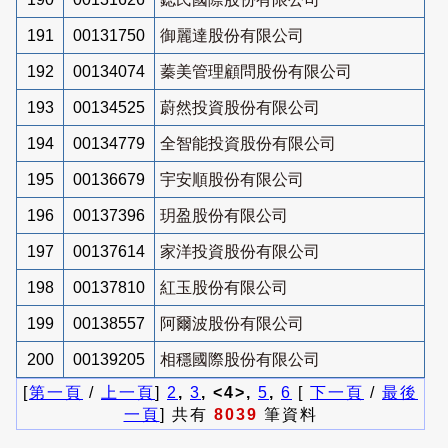
191
00131750
御麗達股份有限公司
192
00134074
蓁美管理顧問股份有限公司
193
00134525
蔚然投資股份有限公司
194
00134779
全智能投資股份有限公司
195
00136679
宇安順股份有限公司
196
00137396
玥盈股份有限公司
197
00137614
家洋投資股份有限公司
198
00137810
紅玉股份有限公司
199
00138557
阿爾波股份有限公司
200
00139205
相穩國際股份有限公司
[
第一頁
/
上一頁
]
2
,
3
, <4>,
5
,
6
[
下一頁
/
最後
一頁
] 共有
8039
筆資料