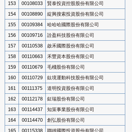
153
00108033
賢泰投資控股股份有限公司
154
00108890
綻興搜索投資股份有限公司
155
00109384
哈哈哈國際股份有限公司
156
00109716
詮盈科技股份有限公司
157
00110538
啟禾國際股份有限公司
158
00110663
禾豐資本股份有限公司
159
00110679
毛棧股份有限公司
160
00110729
鈦境運動科技股份有限公司
161
00111375
道明投資股份有限公司
162
00112178
鉦瑞股份有限公司
163
00114437
知策事業股份有限公司
164
00114470
創弘股份有限公司
165
00115338
聯雄國際投資股份有限公司