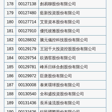
178
00127138
創易聊股份有限公司
179
00127480
藍新投資股份有限公司
180
00127714
艾里資本股份有限公司
181
00127910
優托彼雅股份有限公司
182
00128832
騰元儀控科技股份有限公司
183
00129179
王冠千大投資控股股份有限公司
184
00129754
镹酒窖股份有限公司
185
00129781
峰禾日秝合創股份有限公司
186
00129972
臣唐股份有限公司
187
00130008
泰來環球股份有限公司
188
00130540
全和盛投資股份有限公司
189
00131436
長禾遠流股份有限公司
190
00131626
鋕民國際股份有限公司