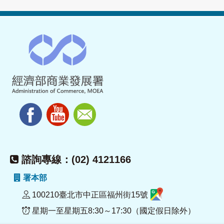
諮詢專線：(02) 4121166
署本部
100210臺北市中正區福州街15號
星期一至星期五8:30～17:30（國定假日除外）