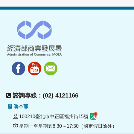
諮詢專線：(02) 4121166
署本部
100210臺北市中正區福州街15號
星期一至星期五8:30～17:30（國定假日除外）