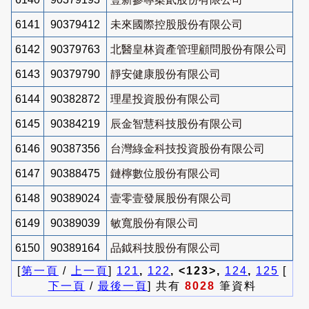
6141
90379412
未來國際控股股份有限公司
6142
90379763
北醫皇林資產管理顧問股份有限公司
6143
90379790
靜安健康股份有限公司
6144
90382872
理星投資股份有限公司
6145
90384219
辰金智慧科技股份有限公司
6146
90387356
台灣綠金科技投資股份有限公司
6147
90388475
鏈檸數位股份有限公司
6148
90389024
壹零壹發展股份有限公司
6149
90389039
敏寬股份有限公司
6150
90389164
品鉞科技股份有限公司
[
第一頁
/
上一頁
]
121
,
122
, <123>,
124
,
125
[
下一頁
/
最後一頁
] 共有
8028
筆資料