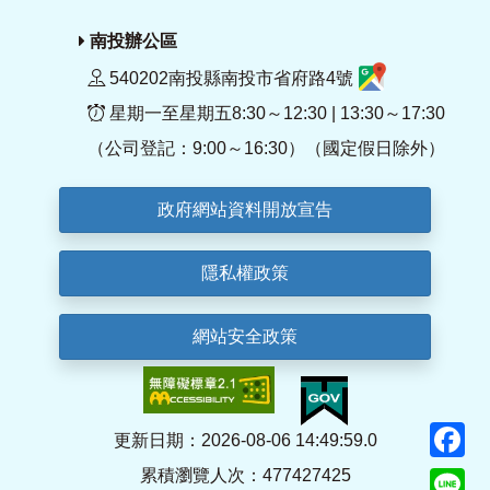
南投辦公區
540202南投縣南投市省府路4號
星期一至星期五8:30～12:30 | 13:30～17:30
（公司登記：9:00～16:30）（國定假日除外）
政府網站資料開放宣告
隱私權政策
網站安全政策
F
更新日期：2026-08-06 14:49:59.0
累積瀏覽人次：477427425
Li