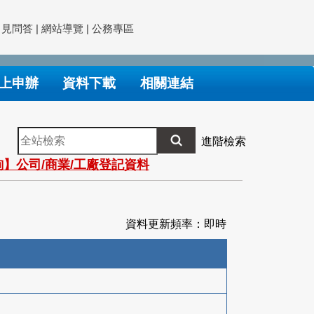
常見問答
|
網站導覽
|
公務專區
上申辦
資料下載
相關連結
全
進階檢索
站
】公司/商業/工廠登記資料
檢
索
資料更新頻率：即時