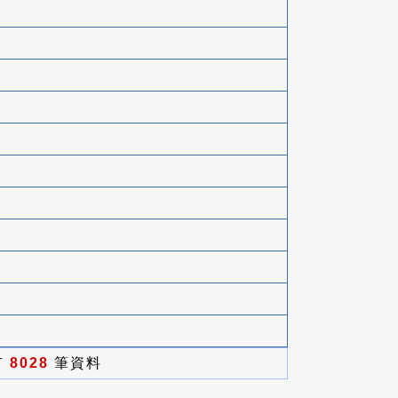
有
8028
筆資料