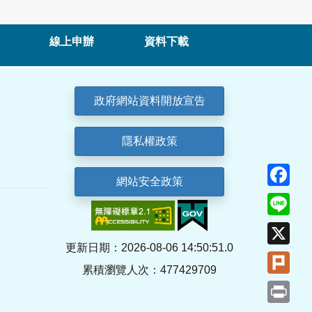
線上申辦
資料下載
政府網站資料開放宣告
隱私權政策
Fa
網站安全政策
Lin
X
更新日期：2026-08-06 14:50:51.0
Plu
累積瀏覽人次：477429709
Pri