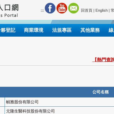
:::
回首頁
|
English
|
合夥登記
商業環境
法規專區
其他業務
線
【熱門查詢
公司名稱
幀雅股份有限公司
元隆生醫科技股份有限公司