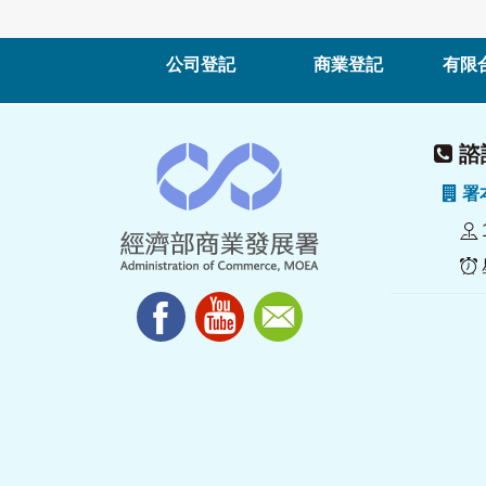
公司登記
商業登記
有限
諮詢