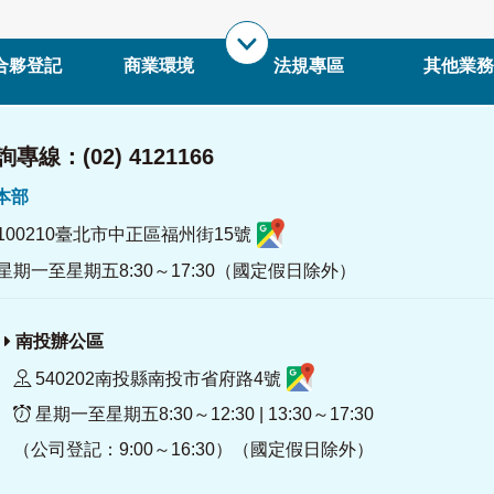
合夥登記
商業環境
法規專區
其他業務
專線：(02) 4121166
署本部
100210臺北市中正區福州街15號
星期一至星期五8:30～17:30（國定假日除外）
南投辦公區
540202南投縣南投市省府路4號
星期一至星期五8:30～12:30 | 13:30～17:30
（公司登記：9:00～16:30）（國定假日除外）