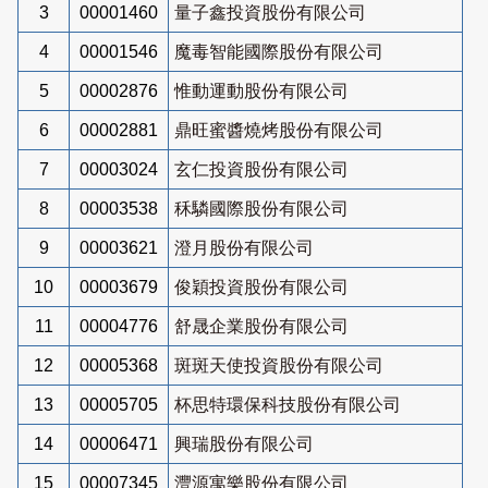
3
00001460
量子鑫投資股份有限公司
4
00001546
魔毒智能國際股份有限公司
5
00002876
惟動運動股份有限公司
6
00002881
鼎旺蜜醬燒烤股份有限公司
7
00003024
玄仁投資股份有限公司
8
00003538
秝驎國際股份有限公司
9
00003621
澄月股份有限公司
10
00003679
俊穎投資股份有限公司
11
00004776
舒晟企業股份有限公司
12
00005368
斑斑天使投資股份有限公司
13
00005705
杯思特環保科技股份有限公司
14
00006471
興瑞股份有限公司
15
00007345
灃源寓樂股份有限公司