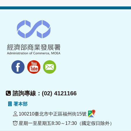
諮詢專線：(02) 4121166
署本部
100210臺北市中正區福州街15號
星期一至星期五8:30～17:30（國定假日除外）