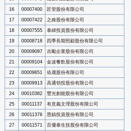
16
00007400
匠管股份有限公司
17
00007422
之維股份有限公司
18
00007555
泰緯投資股份有限公司
19
00008718
四季長期照顧股份有限公司
20
00009097
吉勵企業股份有限公司
21
00009104
金波餐飲股份有限公司
22
00009651
佑晟股份有限公司
23
00009913
高通領投股份有限公司
24
00010382
豐光創能股份有限公司
25
00011137
有意義文理股份有限公司
26
00011376
恩鎬投資股份有限公司
27
00011571
百優泰生技股份有限公司