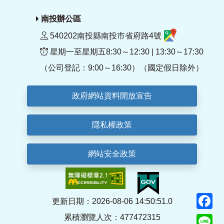
南投辦公區
540202南投縣南投市省府路4號
星期一至星期五8:30～12:30 | 13:30～17:30
（公司登記：9:00～16:30）（國定假日除外）
政府網站資料開放宣告
隱私權政策
網站安全政策
F
更新日期：2026-08-06 14:50:51.0
累積瀏覽人次：477472315
Li