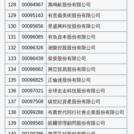
128
00094967
萬鳴畝股份有限公司
129
00095163
有意義美術股份有限公司
130
00095656
昱盛興科技股份有限公司
131
00096085
有魚資本股份有限公司
132
00096326
湘樂控股股份有限公司
133
00096439
柴柴股份有限公司
134
00096682
興亞貿易股份有限公司
135
00096825
正倫達股份有限公司
136
00097021
全球走走科技股份有限公司
137
00097508
碳世紀資產股份有限公司
138
00099288
布農世代同行社會企業股份有限公司
139
00099560
皓爾管理顧問股份有限公司
140
00100285
微雲互好股份有限公司