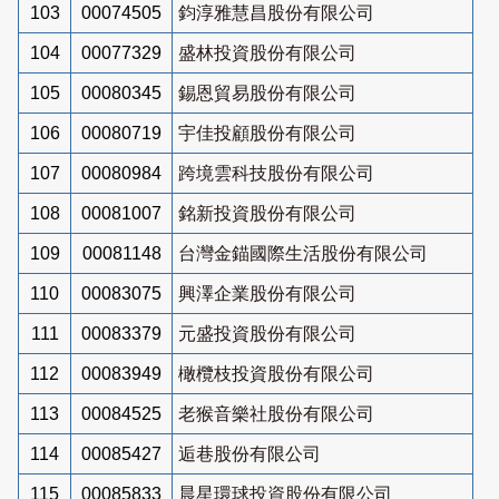
103
00074505
鈞淳雅慧昌股份有限公司
104
00077329
盛林投資股份有限公司
105
00080345
錫恩貿易股份有限公司
106
00080719
宇佳投顧股份有限公司
107
00080984
跨境雲科技股份有限公司
108
00081007
銘新投資股份有限公司
109
00081148
台灣金錨國際生活股份有限公司
110
00083075
興澤企業股份有限公司
111
00083379
元盛投資股份有限公司
112
00083949
橄欖枝投資股份有限公司
113
00084525
老猴音樂社股份有限公司
114
00085427
逅巷股份有限公司
115
00085833
晨星環球投資股份有限公司