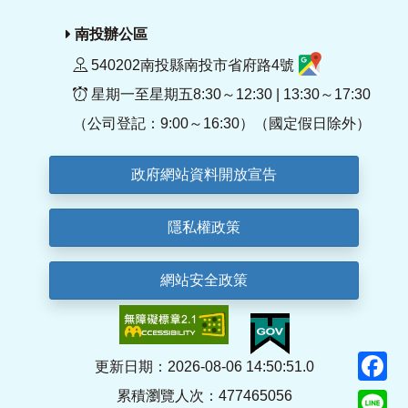
南投辦公區
540202南投縣南投市省府路4號
星期一至星期五8:30～12:30 | 13:30～17:30
（公司登記：9:00～16:30）（國定假日除外）
政府網站資料開放宣告
隱私權政策
網站安全政策
F
更新日期：2026-08-06 14:50:51.0
累積瀏覽人次：477465056
Li