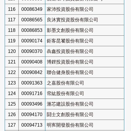
116
00086349
家沛投資股份有限公司
117
00086565
良沐實投資股份有限公司
118
00086853
影墨文創股份有限公司
119
00090174
鉅客昆饕股份有限公司
120
00090370
犇鑫投資股份有限公司
121
00090408
博鋰投資股份有限公司
122
00090842
聯合健身股份有限公司
123
00091363
之嘉股份有限公司
124
00091716
帟紘股份有限公司
125
00093496
滙芯建設股份有限公司
126
00094170
鬪士文創股份有限公司
127
00094713
明寯開發股份有限公司