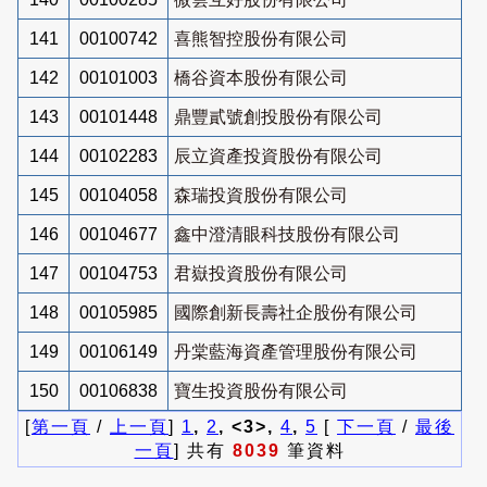
141
00100742
喜熊智控股份有限公司
142
00101003
橋谷資本股份有限公司
143
00101448
鼎豐貳號創投股份有限公司
144
00102283
辰立資產投資股份有限公司
145
00104058
森瑞投資股份有限公司
146
00104677
鑫中澄清眼科技股份有限公司
147
00104753
君嶽投資股份有限公司
148
00105985
國際創新長壽社企股份有限公司
149
00106149
丹棠藍海資產管理股份有限公司
150
00106838
寶生投資股份有限公司
[
第一頁
/
上一頁
]
1
,
2
, <3>,
4
,
5
[
下一頁
/
最後
一頁
] 共有
8039
筆資料