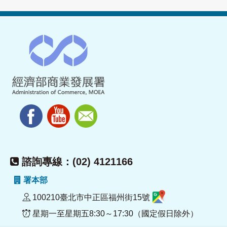
諮詢專線：(02) 4121166
署本部
100210臺北市中正區福州街15號
星期一至星期五8:30～17:30（國定假日除外）