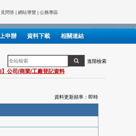
常見問答
|
網站導覽
|
公務專區
上申辦
資料下載
相關連結
全
進階檢索
站
】公司/商業/工廠登記資料
檢
索
資料更新頻率：即時