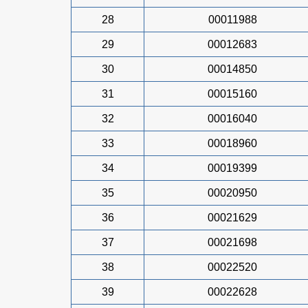
28
00011988
29
00012683
30
00014850
31
00015160
32
00016040
33
00018960
34
00019399
35
00020950
36
00021629
37
00021698
38
00022520
39
00022628