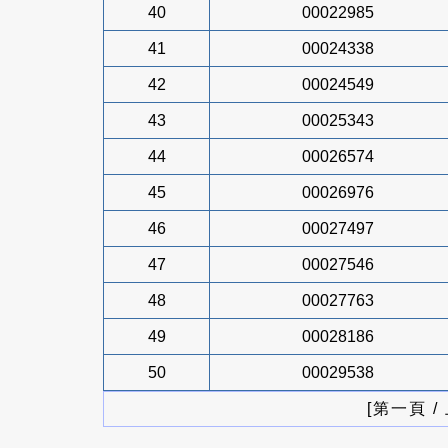
40
00022985
41
00024338
42
00024549
43
00025343
44
00026574
45
00026976
46
00027497
47
00027546
48
00027763
49
00028186
50
00029538
[第一頁 /