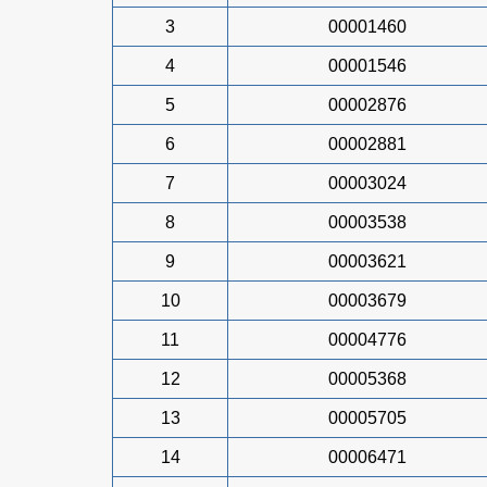
3
00001460
4
00001546
5
00002876
6
00002881
7
00003024
8
00003538
9
00003621
10
00003679
11
00004776
12
00005368
13
00005705
14
00006471