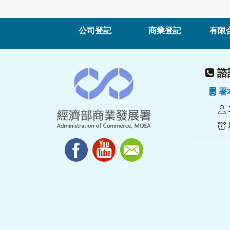
公司登記
商業登記
有限
諮詢