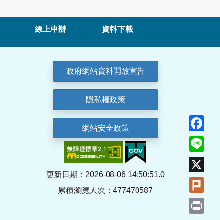
線上申辦
資料下載
政府網站資料開放宣告
隱私權政策
Fa
網站安全政策
Lin
X
更新日期：2026-08-06 14:50:51.0
Plu
累積瀏覽人次：477470587
Pri