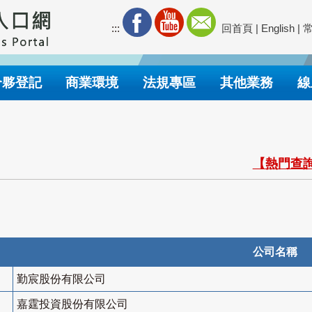
:::
回首頁
|
English
|
合夥登記
商業環境
法規專區
其他業務
線
【熱門查詢
公司名稱
勤宸股份有限公司
嘉霆投資股份有限公司