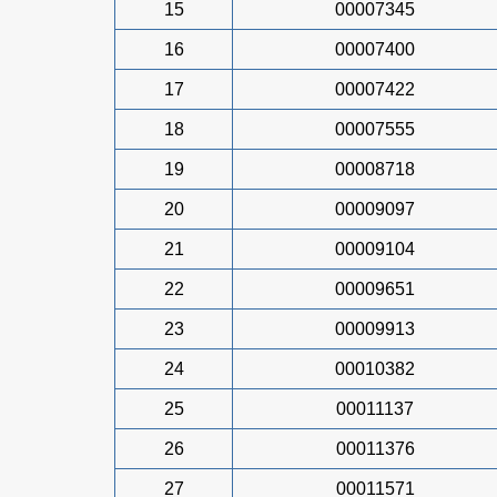
15
00007345
16
00007400
17
00007422
18
00007555
19
00008718
20
00009097
21
00009104
22
00009651
23
00009913
24
00010382
25
00011137
26
00011376
27
00011571