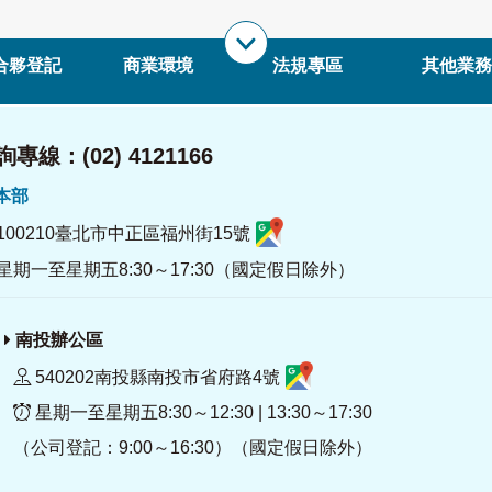
合夥登記
商業環境
法規專區
其他業務
專線：(02) 4121166
署本部
100210臺北市中正區福州街15號
星期一至星期五8:30～17:30（國定假日除外）
南投辦公區
540202南投縣南投市省府路4號
星期一至星期五8:30～12:30 | 13:30～17:30
（公司登記：9:00～16:30）（國定假日除外）