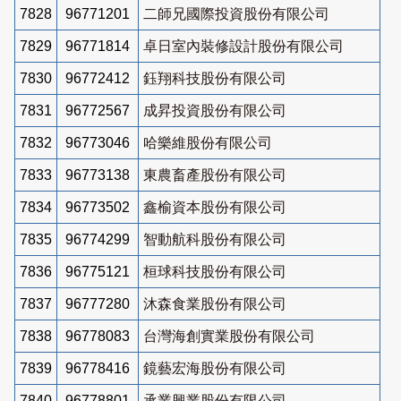
7828
96771201
二師兄國際投資股份有限公司
7829
96771814
卓日室內裝修設計股份有限公司
7830
96772412
鈺翔科技股份有限公司
7831
96772567
成昇投資股份有限公司
7832
96773046
哈樂維股份有限公司
7833
96773138
東農畜產股份有限公司
7834
96773502
鑫榆資本股份有限公司
7835
96774299
智動航科股份有限公司
7836
96775121
桓球科技股份有限公司
7837
96777280
沐森食業股份有限公司
7838
96778083
台灣海創實業股份有限公司
7839
96778416
鏡藝宏海股份有限公司
7840
96778801
承業興業股份有限公司