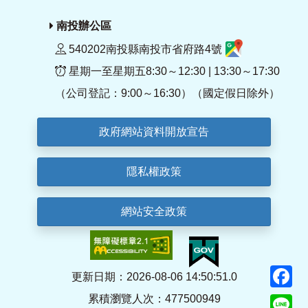
南投辦公區
540202南投縣南投市省府路4號
星期一至星期五8:30～12:30 | 13:30～17:30
（公司登記：9:00～16:30）（國定假日除外）
政府網站資料開放宣告
隱私權政策
網站安全政策
F
更新日期：2026-08-06 14:50:51.0
累積瀏覽人次：477500949
Li