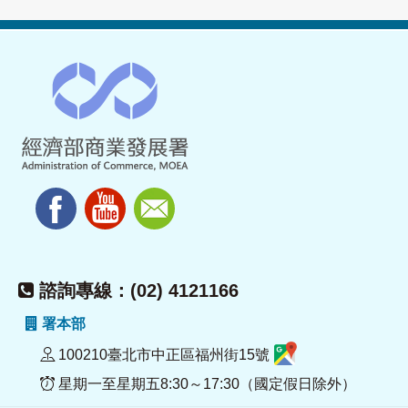
諮詢專線：(02) 4121166
署本部
100210臺北市中正區福州街15號
星期一至星期五8:30～17:30（國定假日除外）