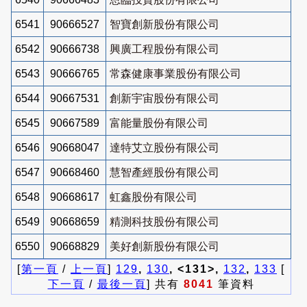
6541
90666527
智寶創新股份有限公司
6542
90666738
興廣工程股份有限公司
6543
90666765
常森健康事業股份有限公司
6544
90667531
創新宇宙股份有限公司
6545
90667589
富能量股份有限公司
6546
90668047
達特艾立股份有限公司
6547
90668460
慧智產經股份有限公司
6548
90668617
虹鑫股份有限公司
6549
90668659
精測科技股份有限公司
6550
90668829
美好創新股份有限公司
[
第一頁
/
上一頁
]
129
,
130
, <131>,
132
,
133
[
下一頁
/
最後一頁
] 共有
8041
筆資料