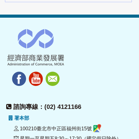
諮詢專線：(02) 4121166
署本部
100210臺北市中正區福州街15號
星期一至星期五8:30～17:30（國定假日除外）