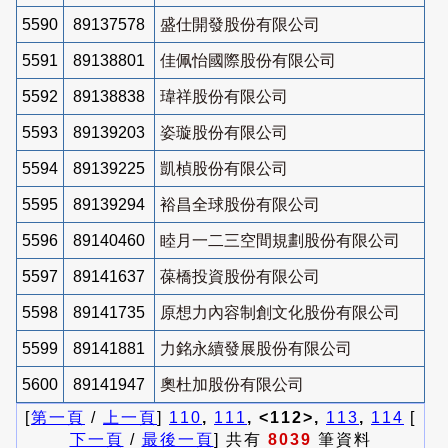
5590
89137578
盛仕開發股份有限公司
5591
89138801
佳佩怡國際股份有限公司
5592
89138838
瑋祥股份有限公司
5593
89139203
姿璇股份有限公司
5594
89139225
凱楨股份有限公司
5595
89139294
裕昌全球股份有限公司
5596
89140460
睦月一二三空間規劃股份有限公司
5597
89141637
葆橋投資股份有限公司
5598
89141735
原想力內容制創文化股份有限公司
5599
89141881
力銘永續發展股份有限公司
5600
89141947
奧杜加股份有限公司
[
第一頁
/
上一頁
]
110
,
111
, <112>,
113
,
114
[
下一頁
/
最後一頁
] 共有
8039
筆資料