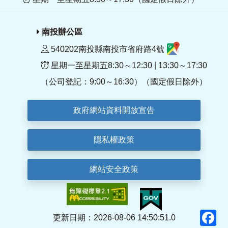
南投辦公區
540202南投縣南投市省府路4號
星期一至星期五8:30～12:30 | 13:30～17:30
（公司登記：9:00～16:30）（國定假日除外）
政府網站資料開放宣告
隱私權政策
網站安全政策
F
更新日期：2026-08-06 14:50:51.0