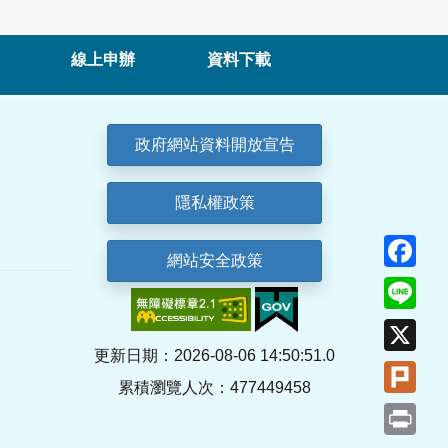
線上申辦
資料下載
政府網站資料開放宣告
隱私權政策
Fa
網站安全政策
Lin
X
更新日期：2026-08-06 14:50:51.0
Plu
累積瀏覽人次：477449458
Pri