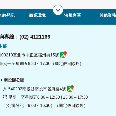
合夥登記
商業環境
法規專區
其他業務
專線：(02) 4121166
署本部
100210臺北市中正區福州街15號
星期一至星期五8:30～17:30（國定假日除外）
南投辦公區
540202南投縣南投市省府路4號
星期一至星期五8:30～12:30 | 13:30～17:30
（公司登記：9:00～16:30）（國定假日除外）