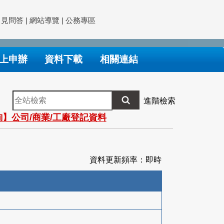
常見問答
|
網站導覽
|
公務專區
上申辦
資料下載
相關連結
全
進階檢索
站
】公司/商業/工廠登記資料
檢
索
資料更新頻率：即時