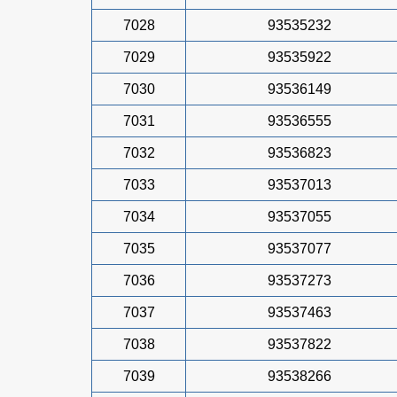
7028
93535232
7029
93535922
7030
93536149
7031
93536555
7032
93536823
7033
93537013
7034
93537055
7035
93537077
7036
93537273
7037
93537463
7038
93537822
7039
93538266