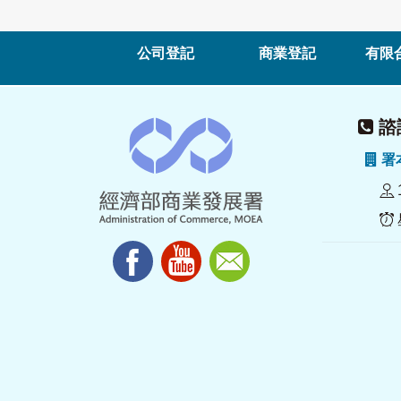
公司登記
商業登記
有限
諮詢