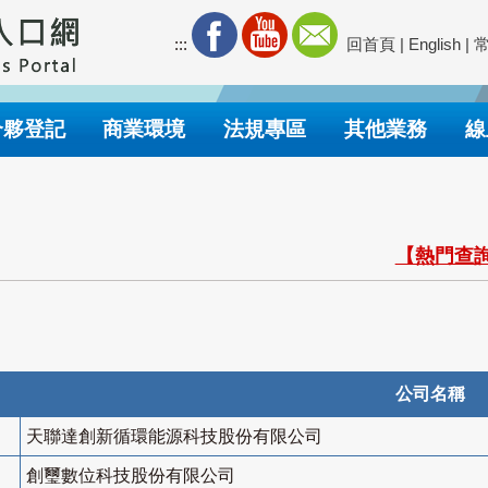
:::
回首頁
|
English
|
合夥登記
商業環境
法規專區
其他業務
線
【熱門查詢
公司名稱
天聯達創新循環能源科技股份有限公司
創璽數位科技股份有限公司