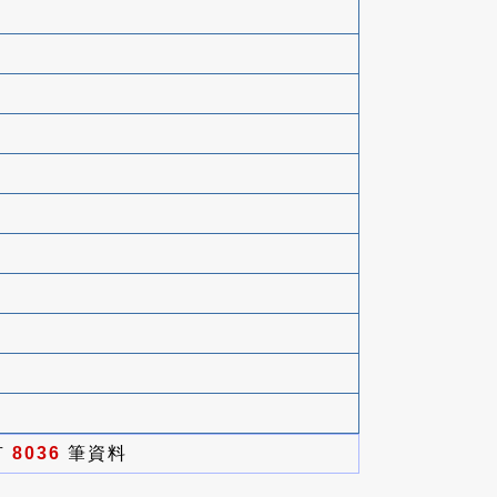
有
8036
筆資料