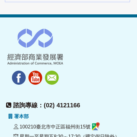
諮詢專線：(02) 4121166
署本部
100210臺北市中正區福州街15號
星期一至星期五8:30～17:30（國定假日除外）