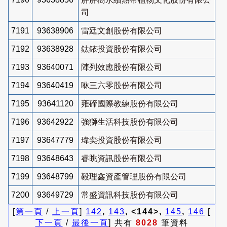
司
7191
93638906
雷廷文創股份有限公司
7192
93638928
鈦銥投資股份有限公司
7193
93640071
陣列效應股份有限公司
7194
93640419
咻三六零股份有限公司
7195
93641120
雍碲國際教練股份有限公司
7196
93642922
強獅生活科技股份有限公司
7197
93647779
瑋奕投資股份有限公司
7198
93648643
睿眺資訊股份有限公司
7199
93648799
毅理鑫資產管理股份有限公司
7200
93649729
常盛資訊科技股份有限公司
[
第一頁
/
上一頁
]
142
,
143
, <144>,
145
,
146
[
下一頁
/
最後一頁
] 共有
8028
筆資料