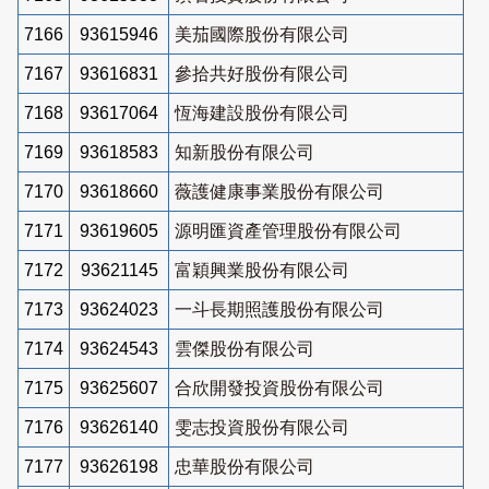
7166
93615946
美茄國際股份有限公司
7167
93616831
參拾共好股份有限公司
7168
93617064
恆海建設股份有限公司
7169
93618583
知新股份有限公司
7170
93618660
薇護健康事業股份有限公司
7171
93619605
源明匯資產管理股份有限公司
7172
93621145
富穎興業股份有限公司
7173
93624023
一斗長期照護股份有限公司
7174
93624543
雲傑股份有限公司
7175
93625607
合欣開發投資股份有限公司
7176
93626140
雯志投資股份有限公司
7177
93626198
忠華股份有限公司