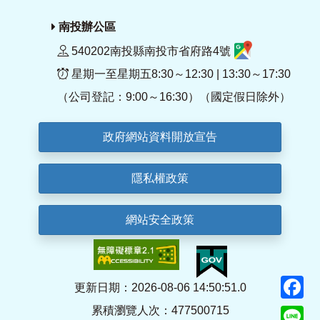
南投辦公區
540202南投縣南投市省府路4號
星期一至星期五8:30～12:30 | 13:30～17:30
（公司登記：9:00～16:30）（國定假日除外）
政府網站資料開放宣告
隱私權政策
網站安全政策
F
更新日期：2026-08-06 14:50:51.0
累積瀏覽人次：477500715
Li