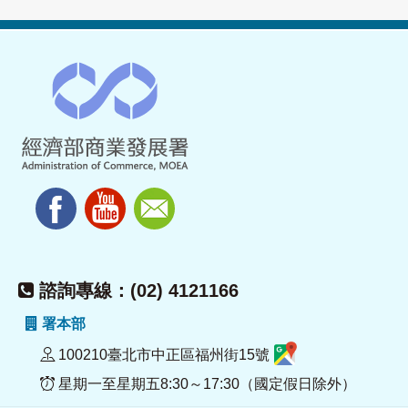
諮詢專線：(02) 4121166
署本部
100210臺北市中正區福州街15號
星期一至星期五8:30～17:30（國定假日除外）