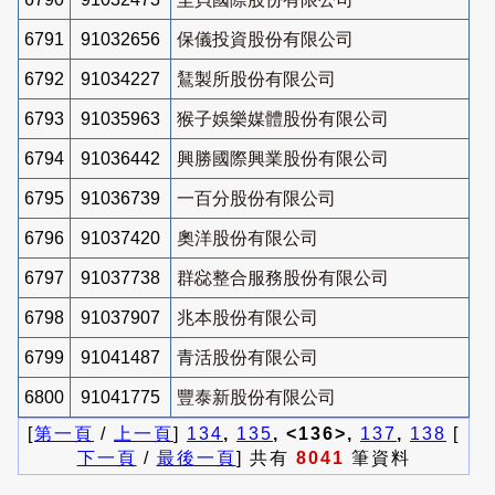
6791
91032656
保儀投資股份有限公司
6792
91034227
鵟製所股份有限公司
6793
91035963
猴子娛樂媒體股份有限公司
6794
91036442
興勝國際興業股份有限公司
6795
91036739
一百分股份有限公司
6796
91037420
奧洋股份有限公司
6797
91037738
群惢整合服務股份有限公司
6798
91037907
兆本股份有限公司
6799
91041487
青活股份有限公司
6800
91041775
豐泰新股份有限公司
[
第一頁
/
上一頁
]
134
,
135
, <136>,
137
,
138
[
下一頁
/
最後一頁
] 共有
8041
筆資料