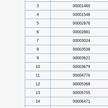
3
00001460
4
00001546
5
00002876
6
00002881
7
00003024
8
00003538
9
00003621
10
00003679
11
00004776
12
00005368
13
00005705
14
00006471