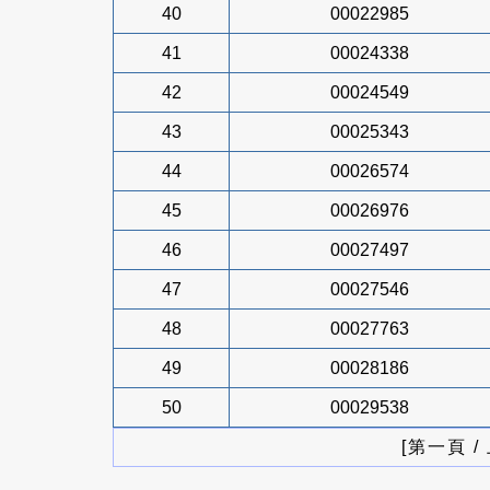
40
00022985
41
00024338
42
00024549
43
00025343
44
00026574
45
00026976
46
00027497
47
00027546
48
00027763
49
00028186
50
00029538
[第一頁 /