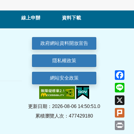
線上申辦
資料下載
政府網站資料開放宣告
隱私權政策
Fa
網站安全政策
Lin
X
更新日期：2026-08-06 14:50:51.0
Plu
累積瀏覽人次：477429180
Pri