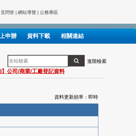
常見問答
|
網站導覽
|
公務專區
上申辦
資料下載
相關連結
全
進階檢索
站
】公司/商業/工廠登記資料
檢
索
資料更新頻率：即時