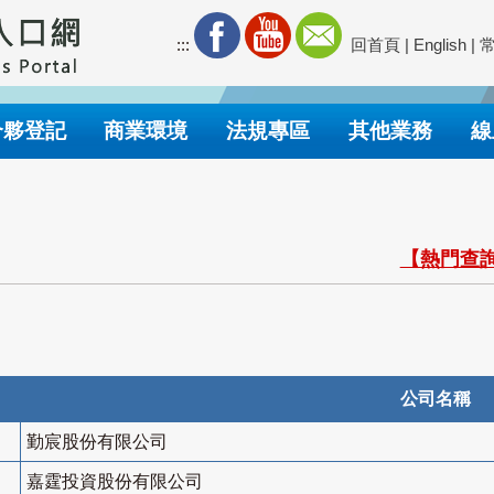
:::
回首頁
|
English
|
合夥登記
商業環境
法規專區
其他業務
線
【熱門查詢
公司名稱
勤宸股份有限公司
嘉霆投資股份有限公司