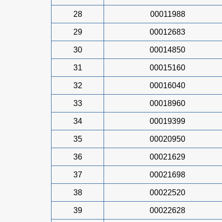
28
00011988
29
00012683
30
00014850
31
00015160
32
00016040
33
00018960
34
00019399
35
00020950
36
00021629
37
00021698
38
00022520
39
00022628