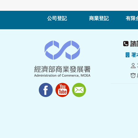
公司登記
商業登記
有限
諮詢