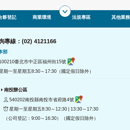
合夥登記
商業環境
法規專區
其他業務
專線：(02) 4121166
署本部
100210臺北市中正區福州街15號
星期一至星期五8:30～17:30（國定假日除外）
南投辦公區
540202南投縣南投市省府路4號
星期一至星期五8:30～12:30 | 13:30～17:30
（公司登記：9:00～16:30）（國定假日除外）