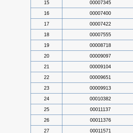
15
00007345
16
00007400
17
00007422
18
00007555
19
00008718
20
00009097
21
00009104
22
00009651
23
00009913
24
00010382
25
00011137
26
00011376
27
00011571