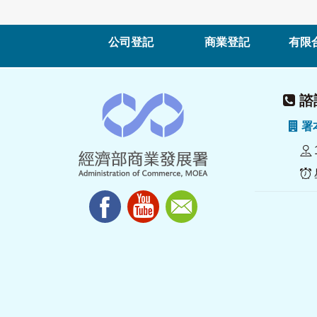
公司登記
商業登記
有限
諮詢