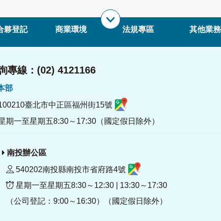
合夥登記
商業環境
法規專區
其他業務
專線：(02) 4121166
署本部
100210臺北市中正區福州街15號
星期一至星期五8:30～17:30（國定假日除外）
南投辦公區
540202南投縣南投市省府路4號
星期一至星期五8:30～12:30 | 13:30～17:30
（公司登記：9:00～16:30）（國定假日除外）