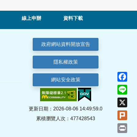
線上申辦
資料下載
政府網站資料開放宣告
隱私權政策
Fa
網站安全政策
Lin
X
更新日期：2026-08-06 14:49:59.0
Plu
累積瀏覽人次：477428543
Pri