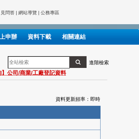
常見問答
|
網站導覽
|
公務專區
上申辦
資料下載
相關連結
全
進階檢索
站
】公司/商業/工廠登記資料
檢
索
資料更新頻率：即時