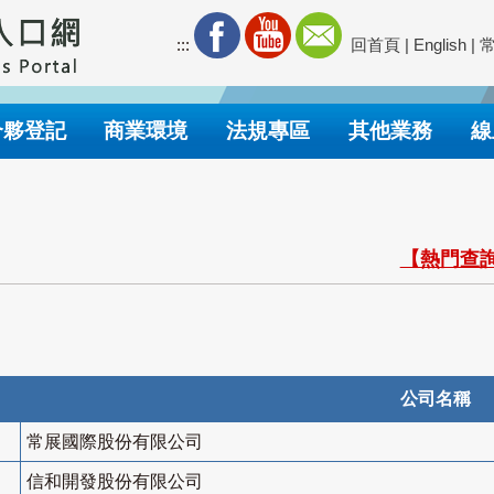
:::
回首頁
|
English
|
合夥登記
商業環境
法規專區
其他業務
線
【熱門查詢
公司名稱
常展國際股份有限公司
信和開發股份有限公司