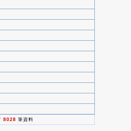
有
8028
筆資料