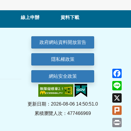
線上申辦
資料下載
政府網站資料開放宣告
隱私權政策
Fa
網站安全政策
Lin
X
更新日期：2026-08-06 14:50:51.0
Plu
累積瀏覽人次：477466969
Pri