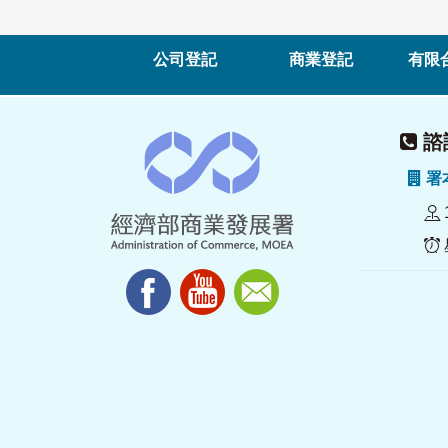
公司登記
商業登記
有限
諮詢