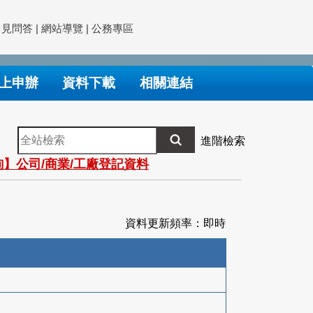
常見問答
|
網站導覽
|
公務專區
上申辦
資料下載
相關連結
全
進階檢索
站
】公司/商業/工廠登記資料
檢
索
資料更新頻率：即時