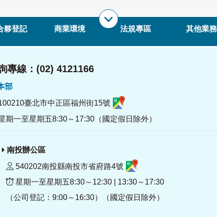
合夥登記
商業環境
法規專區
其他業務
專線：(02) 4121166
署本部
100210臺北市中正區福州街15號
星期一至星期五8:30～17:30（國定假日除外）
南投辦公區
540202南投縣南投市省府路4號
星期一至星期五8:30～12:30 | 13:30～17:30
（公司登記：9:00～16:30）（國定假日除外）