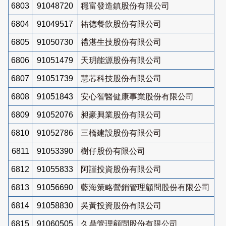
6803
91048720
穩富發造鎮股份有限公司
6804
91049517
祐德餐飲股份有限公司
6805
91050730
禮湛生技股份有限公司
6806
91051479
天玥能源股份有限公司
6807
91051739
慧芯科技股份有限公司
6808
91051843
安心智醫健康事業股份有限公司
6809
91052076
昶豪興業股份有限公司
6810
91052786
三橋建設股份有限公司
6811
91053390
樹仔股份有限公司
6812
91055833
阿謹投資股份有限公司
6813
91056690
藍海策略營銷管理顧問股份有限公司
6814
91058830
吳黃投資股份有限公司
6815
91060505
久鼎管理顧問股份有限公司