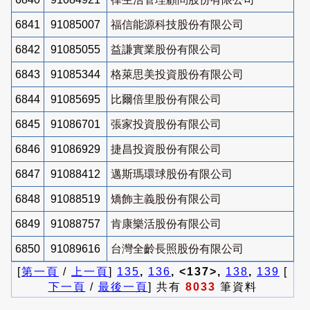
6841
91085007
福信能源科技股份有限公司
6842
91085055
益謙實業股份有限公司
6843
91085344
格萊思美投資股份有限公司
6844
91085695
比爾倍里股份有限公司
6845
91086701
張家投資股份有限公司
6846
91086929
捷昌投資股份有限公司
6847
91088412
邁斯瑪環球股份有限公司
6848
91088519
矯飾主義股份有限公司
6849
91088757
肯康樂活股份有限公司
6850
91089616
台灣全齡長照股份有限公司
[
第一頁
/
上一頁
]
135
,
136
, <137>,
138
,
139
[
下一頁
/
最後一頁
] 共有
8033
筆資料