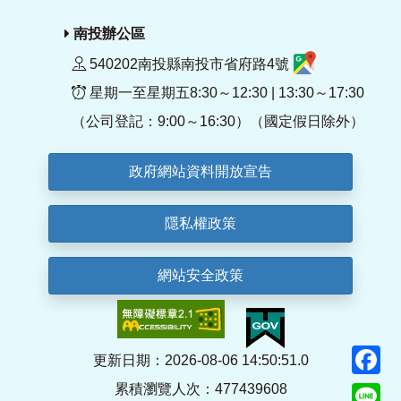
南投辦公區
540202南投縣南投市省府路4號
星期一至星期五8:30～12:30 | 13:30～17:30
（公司登記：9:00～16:30）（國定假日除外）
政府網站資料開放宣告
隱私權政策
網站安全政策
F
更新日期：2026-08-06 14:50:51.0
累積瀏覽人次：477439608
Li