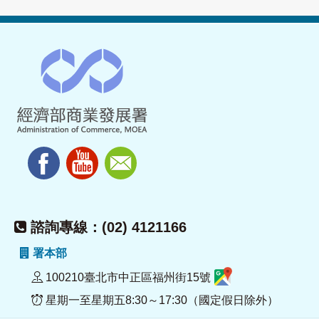
諮詢專線：(02) 4121166
署本部
100210臺北市中正區福州街15號
星期一至星期五8:30～17:30（國定假日除外）