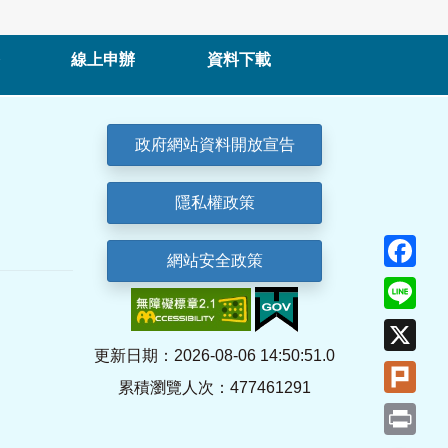
線上申辦
資料下載
政府網站資料開放宣告
隱私權政策
Fa
網站安全政策
Lin
X
更新日期：2026-08-06 14:50:51.0
Plu
累積瀏覽人次：477461291
Pri