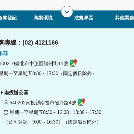
合夥登記
商業環境
法規專區
其他業務
專線：(02) 4121166
署本部
100210臺北市中正區福州街15號
星期一至星期五8:30～17:30（國定假日除外）
南投辦公區
540202南投縣南投市省府路4號
星期一至星期五8:30～12:30 | 13:30～17:30
（公司登記：9:00～16:30）（國定假日除外）