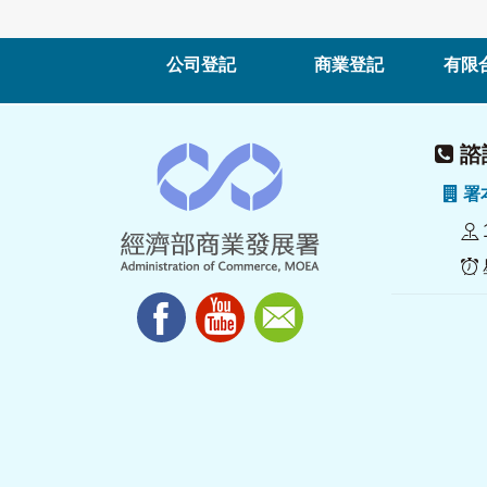
公司登記
商業登記
有限
諮詢