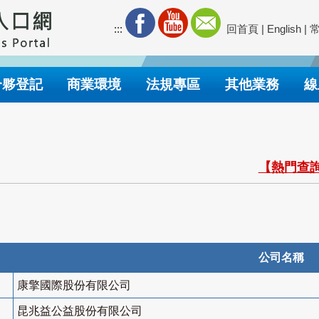
:::
回首頁
|
English
|
合夥登記
商業環境
法規專區
其他業務
線
【熱門查詢
公司名稱
康擎國際股份有限公司
昆兆益公益股份有限公司