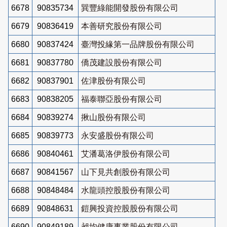
6678
90835734
巽豐綠能開發股份有限公司
6679
90836419
本善研究股份有限公司
6680
90837424
臺灣投緣第一品牌股份有限公司
6681
90837780
僑茂建設股份有限公司
6682
90837901
佐津股份有限公司
6683
90838205
福泰聯亞股份有限公司
6684
90839274
揪山股份有限公司
6685
90839773
永安盛股份有限公司
6686
90840461
艾潘葛洛伊股份有限公司
6687
90841567
山下見共創股份有限公司
6688
90848484
水龍頭控股股份有限公司
6689
90848631
鎧興投資控股股份有限公司
6690
90849189
昶均健康事業股份有限公司