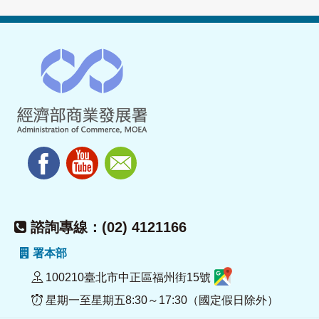
諮詢專線：(02) 4121166
署本部
100210臺北市中正區福州街15號
星期一至星期五8:30～17:30（國定假日除外）