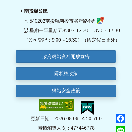
南投辦公區
540202南投縣南投市省府路4號
星期一至星期五8:30～12:30 | 13:30～17:30
（公司登記：9:00～16:30）（國定假日除外）
政府網站資料開放宣告
隱私權政策
網站安全政策
F
更新日期：2026-08-06 14:50:51.0
累積瀏覽人次：477446778
Li