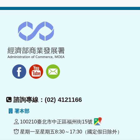
諮詢專線：(02) 4121166
署本部
100210臺北市中正區福州街15號
星期一至星期五8:30～17:30（國定假日除外）