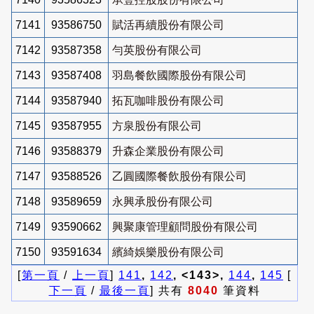
7141
93586750
賦活再續股份有限公司
7142
93587358
勻英股份有限公司
7143
93587408
羽島餐飲國際股份有限公司
7144
93587940
拓瓦咖啡股份有限公司
7145
93587955
方泉股份有限公司
7146
93588379
升森企業股份有限公司
7147
93588526
乙圓國際餐飲股份有限公司
7148
93589659
永興承股份有限公司
7149
93590662
興聚康管理顧問股份有限公司
7150
93591634
繽綺娛樂股份有限公司
[
第一頁
/
上一頁
]
141
,
142
, <143>,
144
,
145
[
下一頁
/
最後一頁
] 共有
8040
筆資料