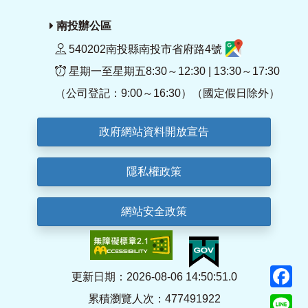
南投辦公區
540202南投縣南投市省府路4號
星期一至星期五8:30～12:30 | 13:30～17:30
（公司登記：9:00～16:30）（國定假日除外）
政府網站資料開放宣告
隱私權政策
網站安全政策
F
更新日期：2026-08-06 14:50:51.0
累積瀏覽人次：477491922
Li