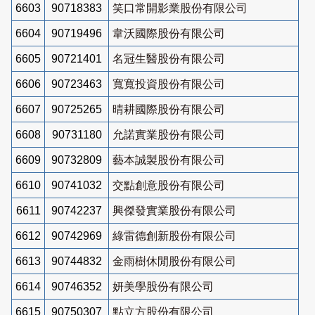
6603
90718383
笑口常開影業股份有限公司
6604
90719496
韋沃國際股份有限公司
6605
90721401
名冠生醫股份有限公司
6606
90723463
寬寬投資股份有限公司
6607
90725265
晴耕國際股份有限公司
6608
90731180
允諾實業股份有限公司
6609
90732809
藝本誠製股份有限公司
6610
90741032
交點創意股份有限公司
6611
90742237
興傑發實業股份有限公司
6612
90742969
綠雷德創新股份有限公司
6613
90744832
金雨樹休閒股份有限公司
6614
90746352
妍美學股份有限公司
6615
90750307
點立方股份有限公司