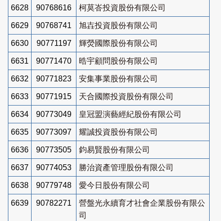
6628
90768616
柯莫峇投資股份有限公司
6629
90768741
旭壵投資股份有限公司
6630
90771197
輝熒國際股份有限公司
6631
90771470
晧宇顧問股份有限公司
6632
90771823
安集事業股份有限公司
6633
90771915
天合國際投資股份有限公司
6634
90773049
皇冠盟演藝經紀股份有限公司
6635
90773097
耀誠投資股份有限公司
6636
90773505
鈞易賢股份有限公司
6637
90774053
勝治資產管理股份有限公司
6638
90779748
愛今日股份有限公司
6639
90782271
營盤光永續育才社會企業股份有限公
司