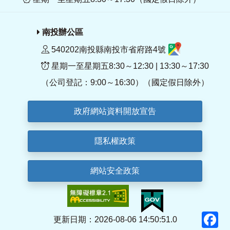
南投辦公區
540202南投縣南投市省府路4號
星期一至星期五8:30～12:30 | 13:30～17:30
（公司登記：9:00～16:30）（國定假日除外）
政府網站資料開放宣告
隱私權政策
網站安全政策
F
更新日期：2026-08-06 14:50:51.0