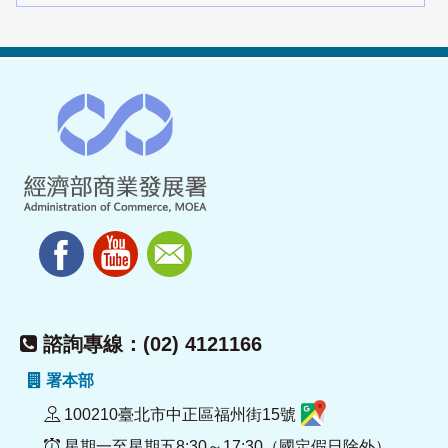
諮詢專線：(02) 4121166
署本部
100210臺北市中正區福州街15號
星期一至星期五8:30～17:30（國定假日除外）