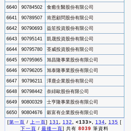
6640
90784502
食癒生醫股份有限公司
6641
90789507
肯恩顧問股份有限公司
6642
90790693
益笙投資股份有限公司
6643
90795141
凱晟投資股份有限公司
6644
90795780
荃威投資股份有限公司
6645
90795965
旭昌隆事業股份有限公司
6646
90796205
旭泰隆事業股份有限公司
6647
90796211
澤鹿企業股份有限公司
6648
90798442
奈緋歐股份有限公司
6649
90800329
士亨隆事業股份有限公司
6650
90804676
穀富有企業股份有限公司
[
第一頁
/
上一頁
]
131
,
132
, <133>,
134
,
135
[
下一頁
/
最後一頁
] 共有
8039
筆資料