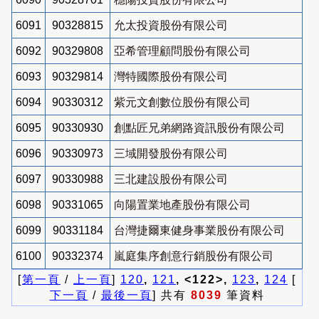
6091
90328815
允太投資股份有限公司
6092
90329808
亞希管理顧問股份有限公司
6093
90329814
灣特國際股份有限公司
6094
90330312
紫元文創數位股份有限公司
6095
90330930
創點匠兄弟網路資訊股份有限公司
6096
90330973
三域開發股份有限公司
6097
90330988
三北建設股份有限公司
6098
90331065
向陽置業地產股份有限公司
6099
90331184
台灣捷爾東健身事業股份有限公司
6100
90332374
嵐庭集序創意行銷股份有限公司
[
第一頁
/
上一頁
]
120
,
121
, <122>,
123
,
124
[
下一頁
/
最後一頁
] 共有
8039
筆資料