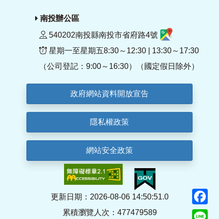
南投辦公區
540202南投縣南投市省府路4號
星期一至星期五8:30～12:30 | 13:30～17:30
（公司登記：9:00～16:30）（國定假日除外）
政府網站資料開放宣告
隱私權政策
網站安全政策
F
更新日期：2026-08-06 14:50:51.0
累積瀏覽人次：477479589
Li