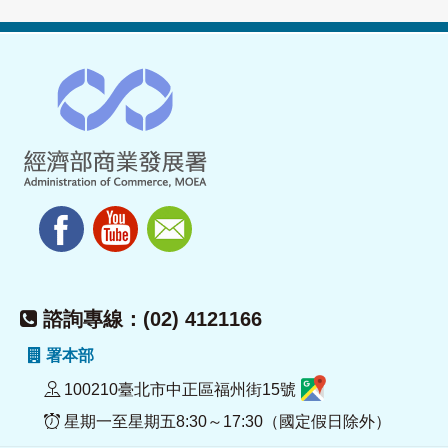
諮詢專線：(02) 4121166
署本部
100210臺北市中正區福州街15號
星期一至星期五8:30～17:30（國定假日除外）