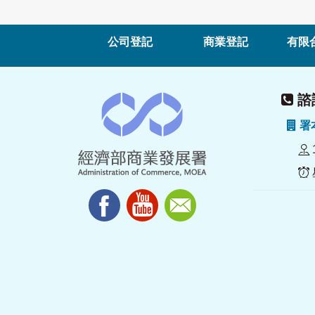
公司登記
商業登記
有限
諮詢