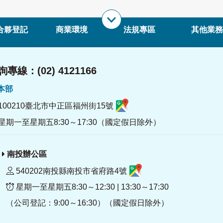
合夥登記
商業環境
法規專區
其他業務
專線：(02) 4121166
署本部
100210臺北市中正區福州街15號
星期一至星期五8:30～17:30（國定假日除外）
南投辦公區
540202南投縣南投市省府路4號
星期一至星期五8:30～12:30 | 13:30～17:30
（公司登記：9:00～16:30）（國定假日除外）