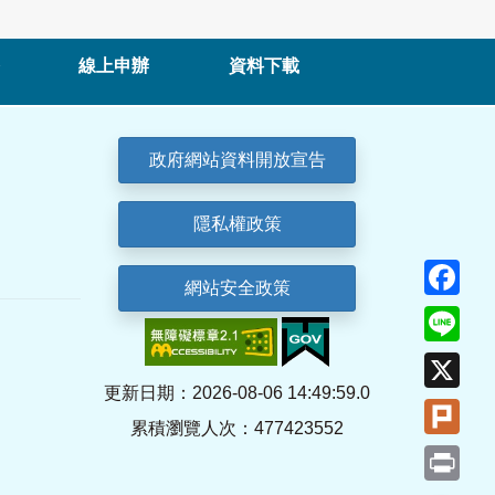
線上申辦
資料下載
政府網站資料開放宣告
隱私權政策
Fa
網站安全政策
Lin
X
更新日期：2026-08-06 14:49:59.0
Plu
累積瀏覽人次：477423552
Pri