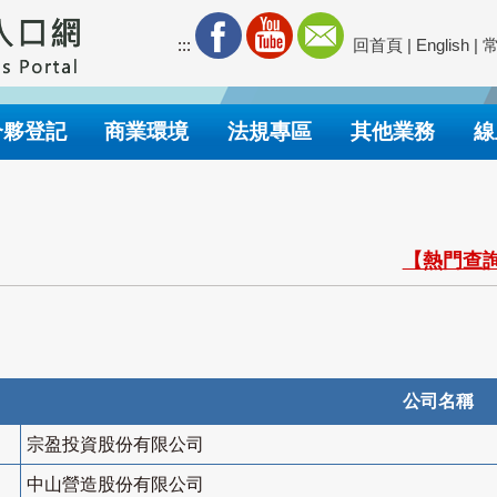
:::
回首頁
|
English
|
合夥登記
商業環境
法規專區
其他業務
線
【熱門查詢
公司名稱
宗盈投資股份有限公司
中山營造股份有限公司