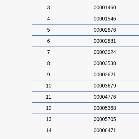
3
00001460
4
00001546
5
00002876
6
00002881
7
00003024
8
00003538
9
00003621
10
00003679
11
00004776
12
00005368
13
00005705
14
00006471