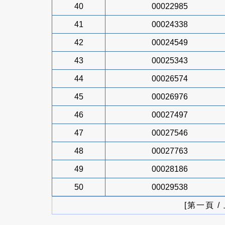
40
00022985
41
00024338
42
00024549
43
00025343
44
00026574
45
00026976
46
00027497
47
00027546
48
00027763
49
00028186
50
00029538
[第一頁 /