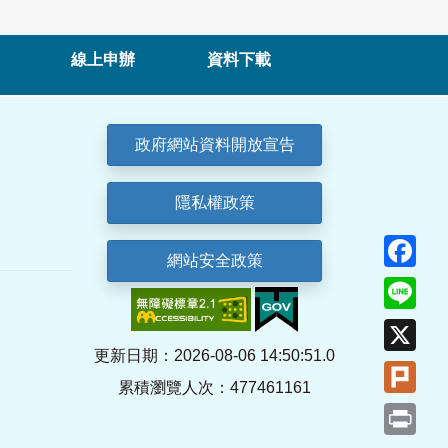
線上申辦
資料下載
政府網站資料開放宣告
隱私權政策
Fa
網站安全政策
Lin
X
更新日期：2026-08-06 14:50:51.0
Plu
累積瀏覽人次：477461161
Pri