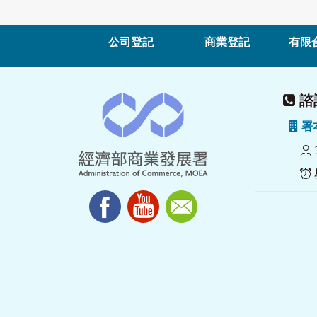
公司登記
商業登記
有限
諮詢