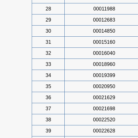
28
00011988
29
00012683
30
00014850
31
00015160
32
00016040
33
00018960
34
00019399
35
00020950
36
00021629
37
00021698
38
00022520
39
00022628