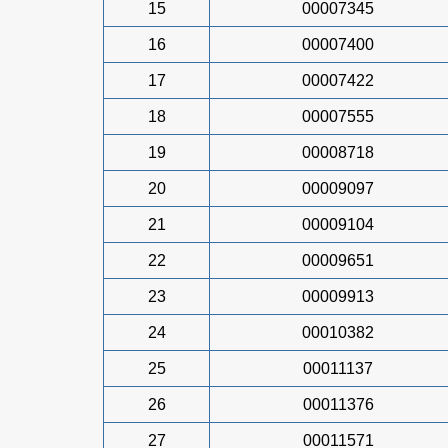
15
00007345
16
00007400
17
00007422
18
00007555
19
00008718
20
00009097
21
00009104
22
00009651
23
00009913
24
00010382
25
00011137
26
00011376
27
00011571