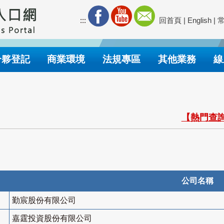
:::
回首頁
|
English
|
合夥登記
商業環境
法規專區
其他業務
線
【熱門查詢
公司名稱
勤宸股份有限公司
嘉霆投資股份有限公司