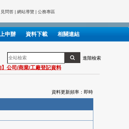
常見問答
|
網站導覽
|
公務專區
上申辦
資料下載
相關連結
全
進階檢索
站
】公司/商業/工廠登記資料
檢
索
資料更新頻率：即時