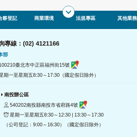
合夥登記
商業環境
法規專區
其他業務
專線：(02) 4121166
署本部
100210臺北市中正區福州街15號
星期一至星期五8:30～17:30（國定假日除外）
南投辦公區
540202南投縣南投市省府路4號
星期一至星期五8:30～12:30 | 13:30～17:30
（公司登記：9:00～16:30）（國定假日除外）