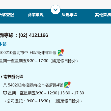
合夥登記
商業環境
法規專區
其他業務
專線：(02) 4121166
署本部
100210臺北市中正區福州街15號
星期一至星期五8:30～17:30（國定假日除外）
南投辦公區
540202南投縣南投市省府路4號
星期一至星期五8:30～12:30 | 13:30～17:30
（公司登記：9:00～16:30）（國定假日除外）