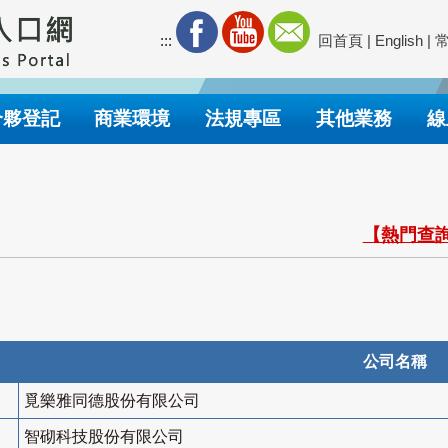
:::
回首頁
|
English
|
合夥登記
商業環境
法規專區
其他業務
線
【熱門查詢
公司名稱
覓樂雅同德股份有限公司
智砌科技股份有限公司