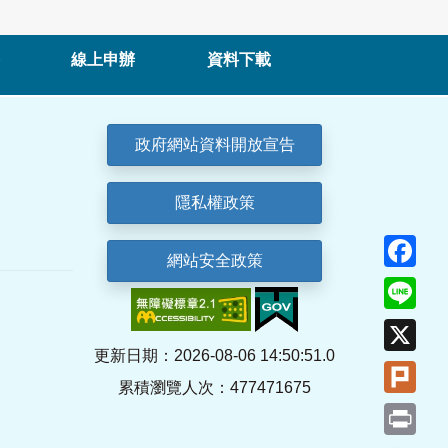
線上申辦
資料下載
政府網站資料開放宣告
隱私權政策
Fa
網站安全政策
Lin
X
更新日期：2026-08-06 14:50:51.0
Plu
累積瀏覽人次：477471675
Pri