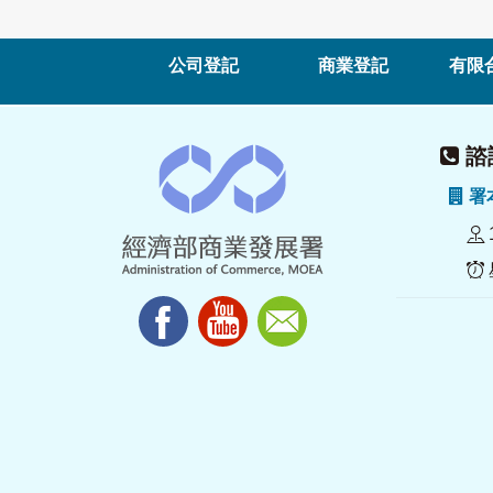
公司登記
商業登記
有限
諮詢