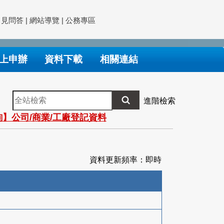
常見問答
|
網站導覽
|
公務專區
上申辦
資料下載
相關連結
全
進階檢索
站
】公司/商業/工廠登記資料
檢
索
資料更新頻率：即時