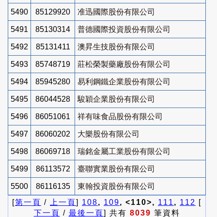
5490
85129920
准迅國際股份有限公司
5491
85130314
普德國際投資股份有限公司
5492
85131411
澳昇生技股份有限公司
5493
85748719
莊松榮製藥廠股份有限公司
5494
85945280
易利鋼鐵企業股份有限公司
5495
86044528
駿穎企業股份有限公司
5496
86051061
祥有味食品股份有限公司
5497
86060202
大樂股份有限公司
5498
86069718
瑞銘金屬工業股份有限公司
5499
86113572
臺聯實業股份有限公司
5500
86116135
東翰投資股份有限公司
[
第一頁
/
上一頁
]
108
,
109
, <110>,
111
,
112
[
下一頁
/
最後一頁
] 共有
8039
筆資料