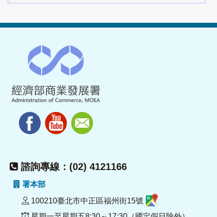
諮詢專線：(02) 4121166
署本部
100210臺北市中正區福州街15號
星期一至星期五8:30～17:30（國定假日除外）