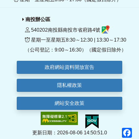
南投辦公區
540202南投縣南投市省府路4號
星期一至星期五8:30～12:30 | 13:30～17:30
（公司登記：9:00～16:30）（國定假日除外）
政府網站資料開放宣告
隱私權政策
網站安全政策
F
更新日期：2026-08-06 14:50:51.0