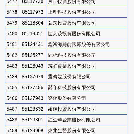
5477
85117728
月正投資股份有限公司
5478
85117972
上理科技股份有限公司
5479
85118304
弘森投資股份有限公司
5480
85119351
世大茂投資股份有限公司
5481
85124431
鑫鴻海綠能國際股份有限公司
5482
85125277
純粹科技股份有限公司
5483
85126043
筑虹實業股份有限公司
5484
85127079
震傳媒股份有限公司
5485
85127486
醫守科技股份有限公司
5486
85127943
榮錡股份有限公司
5487
85128632
趙姬投資股份有限公司
5488
85129301
註生華企業股份有限公司
5489
85129908
東兆生醫股份有限公司