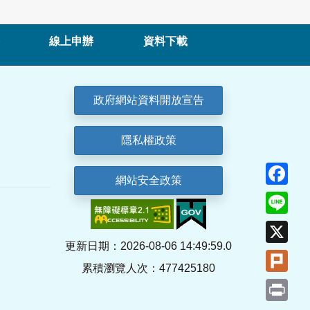
線上申辦
資料下載
政府網站資料開放宣告
隱私權政策
Fa
網站安全政策
Lin
X
更新日期：2026-08-06 14:49:59.0
Plu
累積瀏覽人次：477425180
Pri