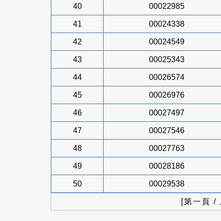
40
00022985
41
00024338
42
00024549
43
00025343
44
00026574
45
00026976
46
00027497
47
00027546
48
00027763
49
00028186
50
00029538
[第一頁 /