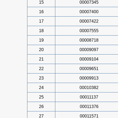
15
00007345
16
00007400
17
00007422
18
00007555
19
00008718
20
00009097
21
00009104
22
00009651
23
00009913
24
00010382
25
00011137
26
00011376
27
00011571