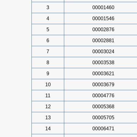
3
00001460
4
00001546
5
00002876
6
00002881
7
00003024
8
00003538
9
00003621
10
00003679
11
00004776
12
00005368
13
00005705
14
00006471