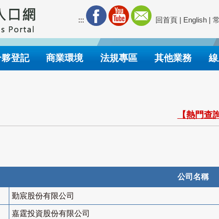
:::
回首頁
|
English
|
合夥登記
商業環境
法規專區
其他業務
線
【熱門查詢
公司名稱
勤宸股份有限公司
嘉霆投資股份有限公司