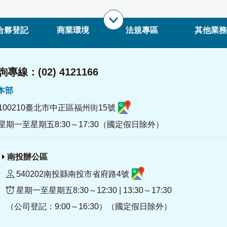
合夥登記
商業環境
法規專區
其他業務
專線：(02) 4121166
署本部
100210臺北市中正區福州街15號
星期一至星期五8:30～17:30（國定假日除外）
南投辦公區
540202南投縣南投市省府路4號
星期一至星期五8:30～12:30 | 13:30～17:30
（公司登記：9:00～16:30）（國定假日除外）