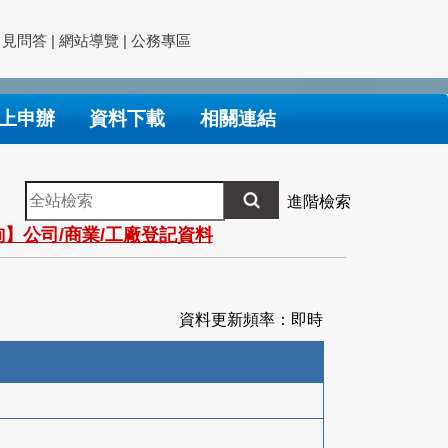
常見問答
|
網站導覽
|
公務專區
上申辦
資料下載
相關連結
全
進階檢索
站
】公司/商業/工廠登記資料
檢
索
資料更新頻率：即時