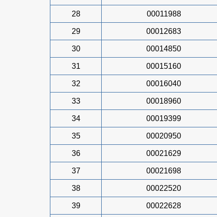
28
00011988
29
00012683
30
00014850
31
00015160
32
00016040
33
00018960
34
00019399
35
00020950
36
00021629
37
00021698
38
00022520
39
00022628