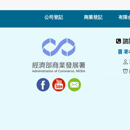
公司登記
商業登記
有限
諮詢