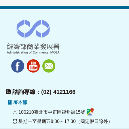
諮詢專線：(02) 4121166
署本部
100210臺北市中正區福州街15號
星期一至星期五8:30～17:30（國定假日除外）