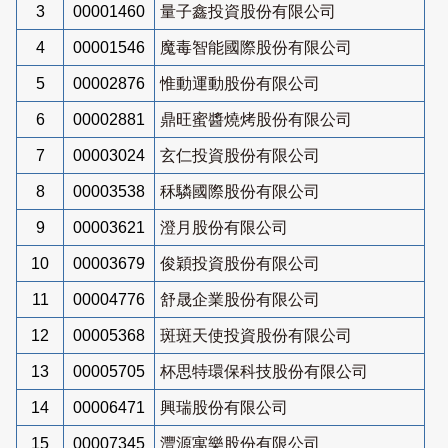
3
00001460
量子鑫投資股份有限公司
4
00001546
魔毒智能國際股份有限公司
5
00002876
惟動運動股份有限公司
6
00002881
鼎旺蜜醬燒烤股份有限公司
7
00003024
玄仁投資股份有限公司
8
00003538
秝驎國際股份有限公司
9
00003621
澄月股份有限公司
10
00003679
俊穎投資股份有限公司
11
00004776
舒晟企業股份有限公司
12
00005368
斑斑天使投資股份有限公司
13
00005705
杯思特環保科技股份有限公司
14
00006471
興瑞股份有限公司
15
00007345
灃源寓樂股份有限公司