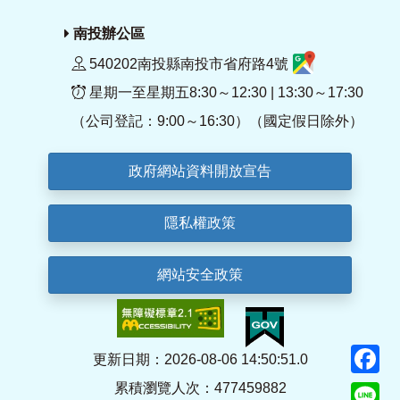
南投辦公區
540202南投縣南投市省府路4號
星期一至星期五8:30～12:30 | 13:30～17:30
（公司登記：9:00～16:30）（國定假日除外）
政府網站資料開放宣告
隱私權政策
網站安全政策
F
更新日期：2026-08-06 14:50:51.0
累積瀏覽人次：477459882
Li