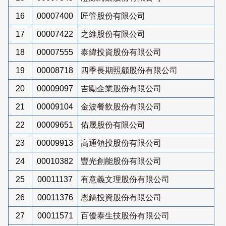
16
00007400
匠管股份有限公司
17
00007422
之維股份有限公司
18
00007555
泰緯投資股份有限公司
19
00008718
四季長期照顧股份有限公司
20
00009097
吉勵企業股份有限公司
21
00009104
金波餐飲股份有限公司
22
00009651
佑晟股份有限公司
23
00009913
高通領投股份有限公司
24
00010382
豐光創能股份有限公司
25
00011137
有意義文理股份有限公司
26
00011376
恩鎬投資股份有限公司
27
00011571
百優泰生技股份有限公司