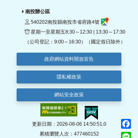
南投辦公區
540202南投縣南投市省府路4號
星期一至星期五8:30～12:30 | 13:30～17:30
（公司登記：9:00～16:30）（國定假日除外）
政府網站資料開放宣告
隱私權政策
網站安全政策
F
更新日期：2026-08-06 14:50:51.0
累積瀏覽人次：477460152
Li