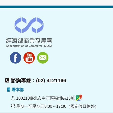
諮詢專線：(02) 4121166
署本部
100210臺北市中正區福州街15號
星期一至星期五8:30～17:30（國定假日除外）