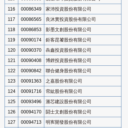
116
00086349
家沛投資股份有限公司
117
00086565
良沐實投資股份有限公司
118
00086853
影墨文創股份有限公司
119
00090174
鉅客昆饕股份有限公司
120
00090370
犇鑫投資股份有限公司
121
00090408
博鋰投資股份有限公司
122
00090842
聯合健身股份有限公司
123
00091363
之嘉股份有限公司
124
00091716
帟紘股份有限公司
125
00093496
滙芯建設股份有限公司
126
00094170
鬪士文創股份有限公司
127
00094713
明寯開發股份有限公司