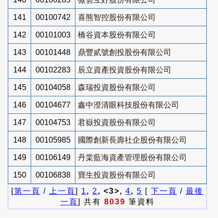
141
00100742
喜熊智控股份有限公司
142
00101003
橋谷資本股份有限公司
143
00101448
鼎豐貳號創投股份有限公司
144
00102283
辰立資產投資股份有限公司
145
00104058
森瑞投資股份有限公司
146
00104677
鑫中澄清眼科技股份有限公司
147
00104753
君嶽投資股份有限公司
148
00105985
國際創新長壽社企股份有限公司
149
00106149
丹棠藍海資產管理股份有限公司
150
00106838
寶生投資股份有限公司
[
第一頁
/
上一頁
]
1
,
2
, <3>,
4
,
5
[
下一頁
/
最後
一頁
] 共有
8039
筆資料