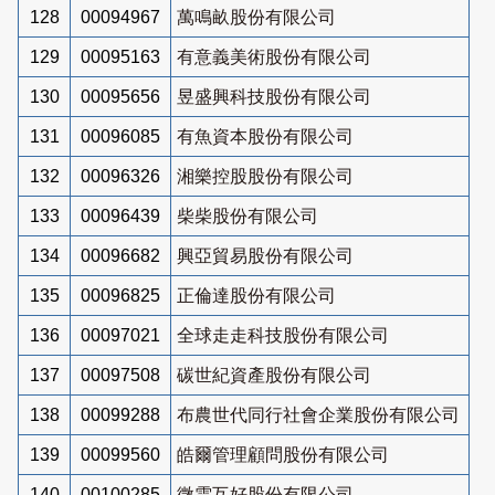
128
00094967
萬鳴畝股份有限公司
129
00095163
有意義美術股份有限公司
130
00095656
昱盛興科技股份有限公司
131
00096085
有魚資本股份有限公司
132
00096326
湘樂控股股份有限公司
133
00096439
柴柴股份有限公司
134
00096682
興亞貿易股份有限公司
135
00096825
正倫達股份有限公司
136
00097021
全球走走科技股份有限公司
137
00097508
碳世紀資產股份有限公司
138
00099288
布農世代同行社會企業股份有限公司
139
00099560
皓爾管理顧問股份有限公司
140
00100285
微雲互好股份有限公司