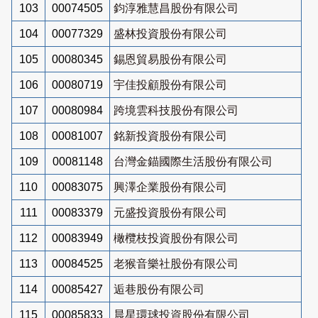
103
00074505
鈞淳雅慧昌股份有限公司
104
00077329
盛林投資股份有限公司
105
00080345
錫恩貿易股份有限公司
106
00080719
宇佳投顧股份有限公司
107
00080984
跨境雲科技股份有限公司
108
00081007
銘新投資股份有限公司
109
00081148
台灣金錨國際生活股份有限公司
110
00083075
興澤企業股份有限公司
111
00083379
元盛投資股份有限公司
112
00083949
橄欖枝投資股份有限公司
113
00084525
老猴音樂社股份有限公司
114
00085427
逅巷股份有限公司
115
00085833
晨星環球投資股份有限公司