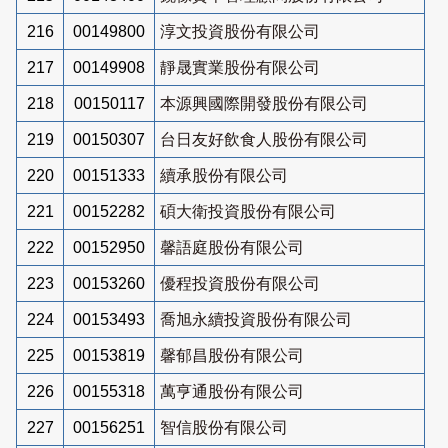
216
00149800
淳文投資股份有限公司
217
00149908
靜晟實業股份有限公司
218
00150117
本源興國際開發股份有限公司
219
00150307
台日友好飲食人股份有限公司
220
00151333
續承股份有限公司
221
00152282
碩大衛投資股份有限公司
222
00152950
馨語庭股份有限公司
223
00153260
優程投資股份有限公司
224
00153493
喬旭永續投資股份有限公司
225
00153819
馨郁昌股份有限公司
226
00155318
萬亨通股份有限公司
227
00156251
智信股份有限公司