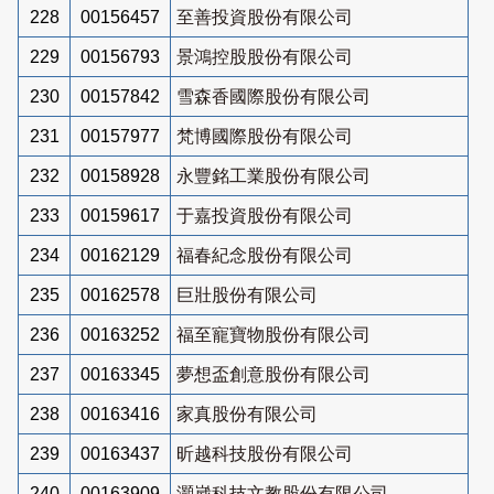
228
00156457
至善投資股份有限公司
229
00156793
景鴻控股股份有限公司
230
00157842
雪森香國際股份有限公司
231
00157977
梵博國際股份有限公司
232
00158928
永豐銘工業股份有限公司
233
00159617
于嘉投資股份有限公司
234
00162129
福春紀念股份有限公司
235
00162578
巨壯股份有限公司
236
00163252
福至寵寶物股份有限公司
237
00163345
夢想盃創意股份有限公司
238
00163416
家真股份有限公司
239
00163437
昕越科技股份有限公司
240
00163909
灝崴科技文教股份有限公司