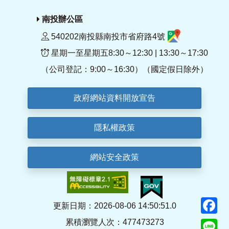
南投辦公區
540202南投縣南投市省府路4號
星期一至星期五8:30～12:30 | 13:30～17:30
（公司登記：9:00～16:30）（國定假日除外）
政府網站資料開放宣告
隱私權政策
網站安全政策
F
更新日期：2026-08-06 14:50:51.0
累積瀏覽人次：477473273
Li