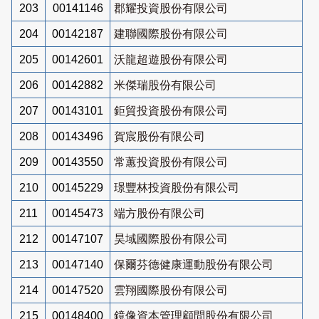
203
00141146
郡耀投資股份有限公司
204
00142187
建聯國際股份有限公司
205
00142601
沃龍超遊股份有限公司
206
00142882
米傑瑞股份有限公司
207
00143101
鉅貿投資股份有限公司
208
00143496
賀宸股份有限公司
209
00143550
常蕙投資股份有限公司
210
00145229
璟豐林投資股份有限公司
211
00145473
端方股份有限公司
212
00147107
昊域國際股份有限公司
213
00147140
保爾芬德健康運動股份有限公司
214
00147520
雲翔國際股份有限公司
215
00148400
鏡像資本管理顧問股份有限公司