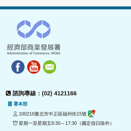
諮詢專線：(02) 4121166
署本部
100210臺北市中正區福州街15號
星期一至星期五8:30～17:30（國定假日除外）