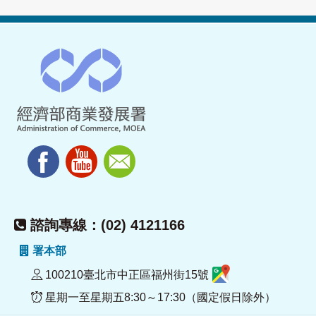
諮詢專線：(02) 4121166
署本部
100210臺北市中正區福州街15號
星期一至星期五8:30～17:30（國定假日除外）