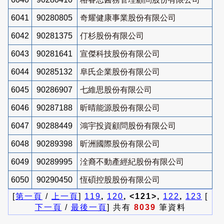
6041
90280805
奇耀健康事業股份有限公司
6042
90281375
仃杉股份有限公司
6043
90281641
宣傑科技股份有限公司
6044
90285132
阜氏企業股份有限公司
6045
90286907
七維思股份有限公司
6046
90287188
昕晴能源股份有限公司
6047
90288449
鴻宇投資顧問股份有限公司
6048
90289398
昕洲國際股份有限公司
6049
90289995
洤裔不動產經紀股份有限公司
6050
90290450
恆碩控股股份有限公司
[
第一頁
/
上一頁
]
119
,
120
, <121>,
122
,
123
[
下一頁
/
最後一頁
] 共有
8039
筆資料