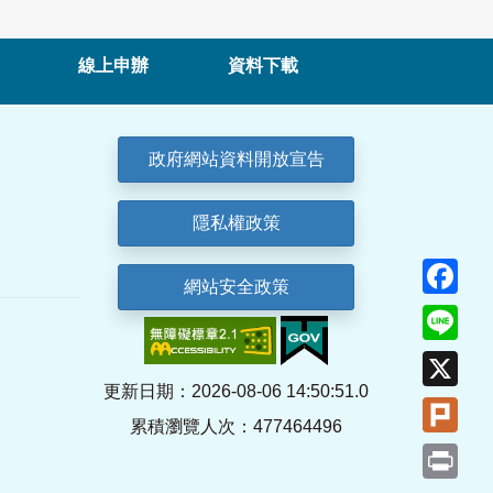
線上申辦
資料下載
政府網站資料開放宣告
隱私權政策
Fa
網站安全政策
Lin
X
更新日期：2026-08-06 14:50:51.0
Plu
累積瀏覽人次：477464496
Pri