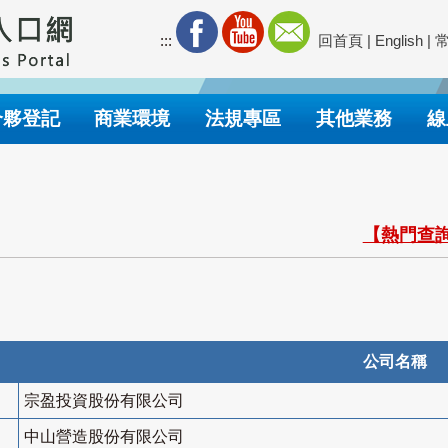
:::
回首頁
|
English
|
合夥登記
商業環境
法規專區
其他業務
線
【熱門查詢
公司名稱
宗盈投資股份有限公司
中山營造股份有限公司