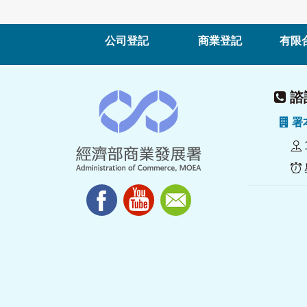
公司登記
商業登記
有限
諮詢