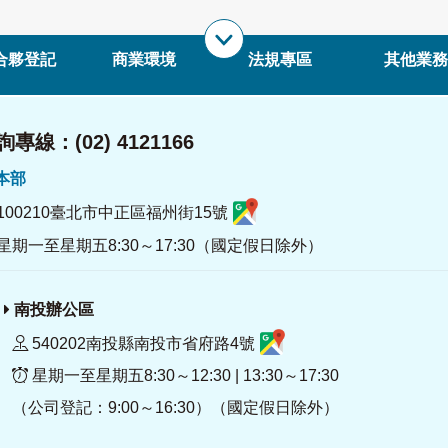
合夥登記
商業環境
法規專區
其他業務
專線：(02) 4121166
署本部
100210臺北市中正區福州街15號
星期一至星期五8:30～17:30（國定假日除外）
南投辦公區
540202南投縣南投市省府路4號
星期一至星期五8:30～12:30 | 13:30～17:30
（公司登記：9:00～16:30）（國定假日除外）