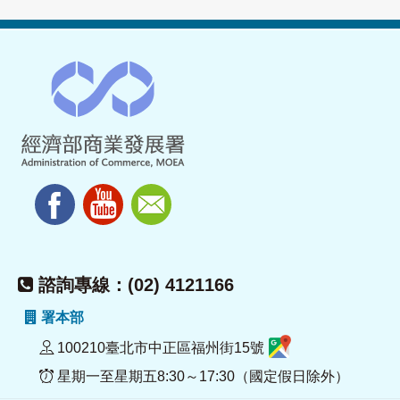
諮詢專線：(02) 4121166
署本部
100210臺北市中正區福州街15號
星期一至星期五8:30～17:30（國定假日除外）