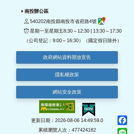
南投辦公區
540202南投縣南投市省府路4號
星期一至星期五8:30～12:30 | 13:30～17:30
（公司登記：9:00～16:30）（國定假日除外）
政府網站資料開放宣告
隱私權政策
網站安全政策
F
更新日期：2026-08-06 14:49:59.0
累積瀏覽人次：477424182
Li