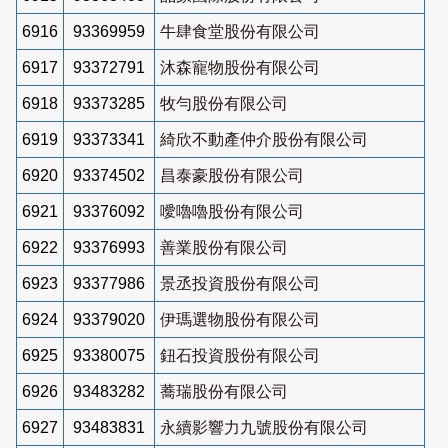
6916
93369959
牛肆食堂股份有限公司
6917
93372791
沐森寵物股份有限公司
6918
93373285
牧勻股份有限公司
6919
93373341
綺欣不動產仲介股份有限公司
6920
93374502
昌泰豪股份有限公司
6921
93376092
噯嚕嚕股份有限公司
6922
93376993
善業股份有限公司
6923
93377986
景丞投資股份有限公司
6924
93379020
伊瑪選物股份有限公司
6925
93380075
鈕石投資股份有限公司
6926
93483282
蕎瑞股份有限公司
6927
93483831
永續影響力九號股份有限公司