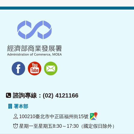
諮詢專線：(02) 4121166
署本部
100210臺北市中正區福州街15號
星期一至星期五8:30～17:30（國定假日除外）