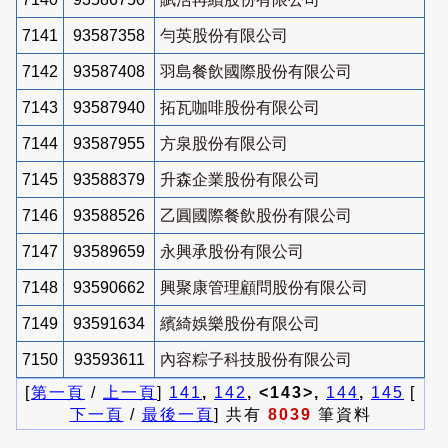
7141
93587358
勻英股份有限公司
7142
93587408
羽島餐飲國際股份有限公司
7143
93587940
拓瓦咖啡股份有限公司
7144
93587955
方泉股份有限公司
7145
93588379
升森企業股份有限公司
7146
93588526
乙圓國際餐飲股份有限公司
7147
93589659
永興承股份有限公司
7148
93590662
興聚康管理顧問股份有限公司
7149
93591634
繽綺娛樂股份有限公司
7150
93593611
內容粽子科技股份有限公司
[
第一頁
/
上一頁
]
141
,
142
, <143>,
144
,
145
[
下一頁
/
最後一頁
] 共有
8039
筆資料