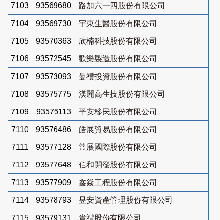
7103
93569680
路加六一四股份有限公司
7104
93569730
宇東生醫股份有限公司
7105
93570363
欣楠科技股份有限公司
7106
93572545
歡樂製造股份有限公司
7107
93573093
曼禮投資股份有限公司
7108
93575775
渼麗高生技股份有限公司
7109
93576113
平安移民股份有限公司
7110
93576486
皓展貿易股份有限公司
7111
93577128
常展國際股份有限公司
7112
93577648
信和開發股份有限公司
7113
93577909
鑫焱工程股份有限公司
7114
93578793
昱安資產管理股份有限公司
7115
93579131
貴禮股份有限公司