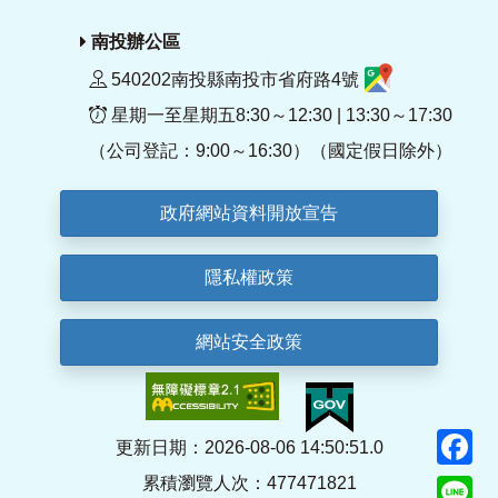
南投辦公區
540202南投縣南投市省府路4號
星期一至星期五8:30～12:30 | 13:30～17:30
（公司登記：9:00～16:30）（國定假日除外）
政府網站資料開放宣告
隱私權政策
網站安全政策
F
更新日期：2026-08-06 14:50:51.0
累積瀏覽人次：477471821
Li