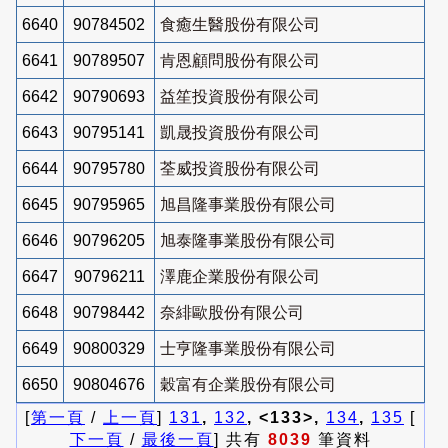
6640
90784502
食癒生醫股份有限公司
6641
90789507
肯恩顧問股份有限公司
6642
90790693
益笙投資股份有限公司
6643
90795141
凱晟投資股份有限公司
6644
90795780
荃威投資股份有限公司
6645
90795965
旭昌隆事業股份有限公司
6646
90796205
旭泰隆事業股份有限公司
6647
90796211
澤鹿企業股份有限公司
6648
90798442
奈緋歐股份有限公司
6649
90800329
士亨隆事業股份有限公司
6650
90804676
穀富有企業股份有限公司
[
第一頁
/
上一頁
]
131
,
132
, <133>,
134
,
135
[
下一頁
/
最後一頁
] 共有
8039
筆資料