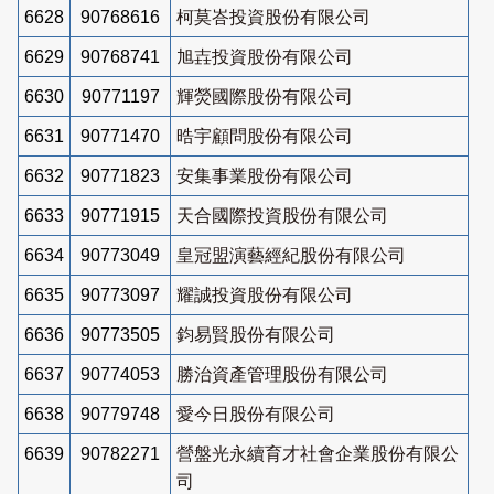
6628
90768616
柯莫峇投資股份有限公司
6629
90768741
旭壵投資股份有限公司
6630
90771197
輝熒國際股份有限公司
6631
90771470
晧宇顧問股份有限公司
6632
90771823
安集事業股份有限公司
6633
90771915
天合國際投資股份有限公司
6634
90773049
皇冠盟演藝經紀股份有限公司
6635
90773097
耀誠投資股份有限公司
6636
90773505
鈞易賢股份有限公司
6637
90774053
勝治資產管理股份有限公司
6638
90779748
愛今日股份有限公司
6639
90782271
營盤光永續育才社會企業股份有限公
司