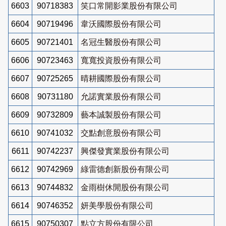
6603
90718383
笑口常開影業股份有限公司
6604
90719496
韋沃國際股份有限公司
6605
90721401
名冠生醫股份有限公司
6606
90723463
寬寬投資股份有限公司
6607
90725265
晴耕國際股份有限公司
6608
90731180
允諾實業股份有限公司
6609
90732809
藝本誠製股份有限公司
6610
90741032
交點創意股份有限公司
6611
90742237
興傑發實業股份有限公司
6612
90742969
綠雷德創新股份有限公司
6613
90744832
金雨樹休閒股份有限公司
6614
90746352
妍美學股份有限公司
6615
90750307
點立方股份有限公司