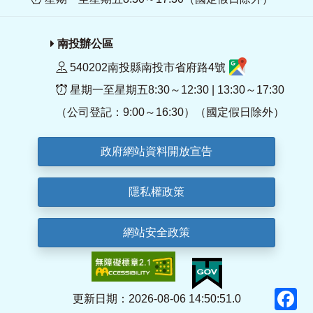
南投辦公區
540202南投縣南投市省府路4號
星期一至星期五8:30～12:30 | 13:30～17:30
（公司登記：9:00～16:30）（國定假日除外）
政府網站資料開放宣告
隱私權政策
網站安全政策
F
更新日期：2026-08-06 14:50:51.0