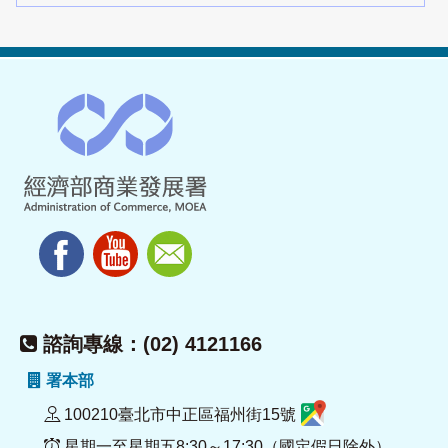
諮詢專線：(02) 4121166
署本部
100210臺北市中正區福州街15號
星期一至星期五8:30～17:30（國定假日除外）