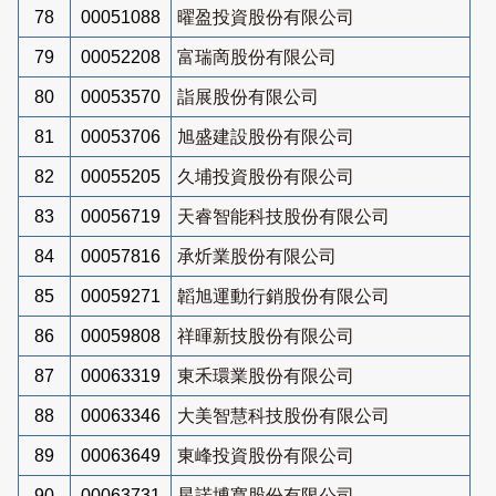
78
00051088
曜盈投資股份有限公司
79
00052208
富瑞啇股份有限公司
80
00053570
詣展股份有限公司
81
00053706
旭盛建設股份有限公司
82
00055205
久埔投資股份有限公司
83
00056719
天睿智能科技股份有限公司
84
00057816
承炘業股份有限公司
85
00059271
韜旭運動行銷股份有限公司
86
00059808
祥暉新技股份有限公司
87
00063319
東禾環業股份有限公司
88
00063346
大美智慧科技股份有限公司
89
00063649
東峰投資股份有限公司
90
00063731
星諾博寬股份有限公司