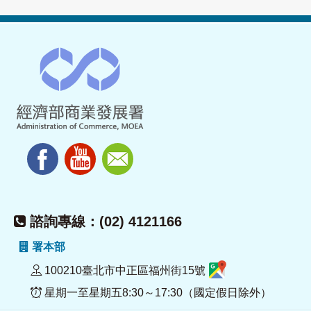
諮詢專線：(02) 4121166
署本部
100210臺北市中正區福州街15號
星期一至星期五8:30～17:30（國定假日除外）