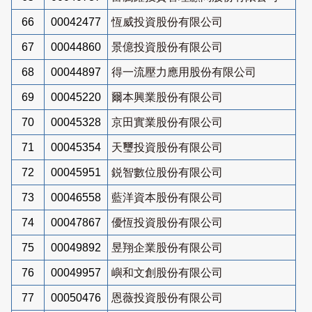
66
00042477
恆威投資股份有限公司
67
00044860
景億投資股份有限公司
68
00044897
得一流壓力應用股份有限公司
69
00045220
爾本興業股份有限公司
70
00045328
京田實業股份有限公司
71
00045354
天璽投資股份有限公司
72
00045951
鋭智數位股份有限公司
73
00046558
藍洋資本股份有限公司
74
00047867
優恆投資股份有限公司
75
00049892
昱翔企業股份有限公司
76
00049957
嶼和文創股份有限公司
77
00050476
恩薇投資股份有限公司