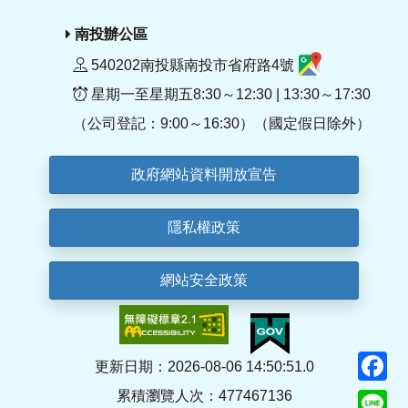
南投辦公區
540202南投縣南投市省府路4號
星期一至星期五8:30～12:30 | 13:30～17:30
（公司登記：9:00～16:30）（國定假日除外）
政府網站資料開放宣告
隱私權政策
網站安全政策
F
更新日期：2026-08-06 14:50:51.0
累積瀏覽人次：477467136
Li