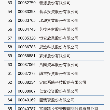
53
00032750
善漾股份有限公司
54
00033358
薪承投資股份有限公司
55
00033765
瑞城實業股份有限公司
56
00034743
芳技科材股份有限公司
57
00035320
恒安欣業股份有限公司
58
00036783
思進科技股份有限公司
59
00036881
霖海股份有限公司
60
00037066
治園資本股份有限公司
61
00037278
議丰投資股份有限公司
62
00038234
定歐系統科技股份有限公司
63
00038987
仁文投資股份有限公司
64
00040169
巨臻寶股份有限公司
65
00040787
富騰躍投資管理顧問股份有限公司