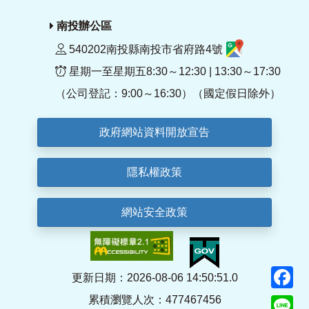
南投辦公區
540202南投縣南投市省府路4號
星期一至星期五8:30～12:30 | 13:30～17:30
（公司登記：9:00～16:30）（國定假日除外）
政府網站資料開放宣告
隱私權政策
網站安全政策
F
更新日期：2026-08-06 14:50:51.0
累積瀏覽人次：477467456
Li