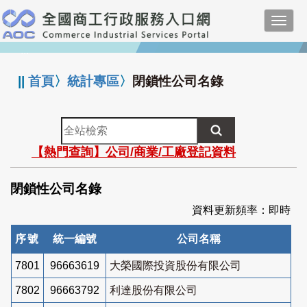
跳
Toggl
到
navig
主
:::
要
內
||
首頁
〉
統計專區
〉
閉鎖性公司名錄
容
全
站
【熱門查詢】公司/商業/工廠登記資料
檢
索
閉鎖性公司名錄
資料更新頻率：即時
序號
統一編號
公司名稱
7801
96663619
大榮國際投資股份有限公司
7802
96663792
利達股份有限公司