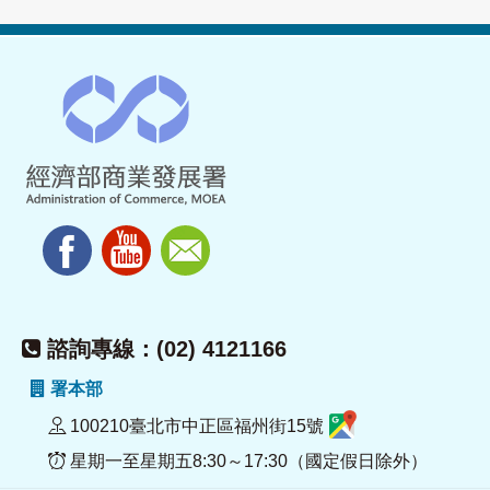
諮詢專線：(02) 4121166
署本部
100210臺北市中正區福州街15號
星期一至星期五8:30～17:30（國定假日除外）