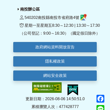
南投辦公區
540202南投縣南投市省府路4號
星期一至星期五8:30～12:30 | 13:30～17:30
（公司登記：9:00～16:30）（國定假日除外）
政府網站資料開放宣告
隱私權政策
網站安全政策
F
更新日期：2026-08-06 14:50:51.0
累積瀏覽人次：477428777
Li