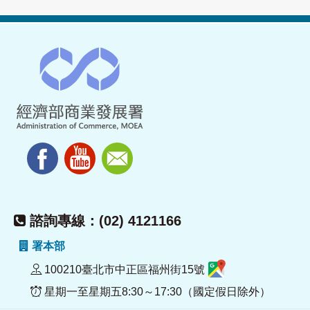
諮詢專線：(02) 4121166
署本部
100210臺北市中正區福州街15號
星期一至星期五8:30～17:30（國定假日除外）