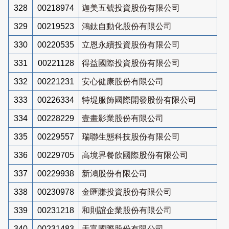
328
00218974
迦美五號投資股份有限公司
329
00219523
鴻鈦自動化股份有限公司
330
00220535
立恩永續投資股份有限公司
331
00221128
得益國際投資股份有限公司
332
00221231
安心健康股份有限公司
333
00226334
特堤服飾國際開發股份有限公司
334
00228229
壹畫影業股份有限公司
335
00229557
瑞聯生態科技股份有限公司
336
00229705
高境界餐飲國際股份有限公司
337
00229938
新鴻股份有限公司
338
00230978
金匯賺投資股份有限公司
339
00231218
和則誼企業股份有限公司
340
00231483
天富國際股份有限公司