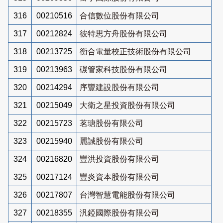
316
00210516
合信數位股份有限公司
317
00212824
彼特思方舟股份有限公司
318
00213725
衡合電量校正技術股份有限公司
319
00213963
碳管家科技股份有限公司
320
00214294
序豐建設股份有限公司
321
00215049
大衛之星投資股份有限公司
322
00215723
茗瑭股份有限公司
323
00215940
麗誠股份有限公司
324
00216820
豐洪投資股份有限公司
325
00217124
豐炎資本股份有限公司
326
00217807
台灣智慧電能股份有限公司
327
00218355
汎錏國際股份有限公司