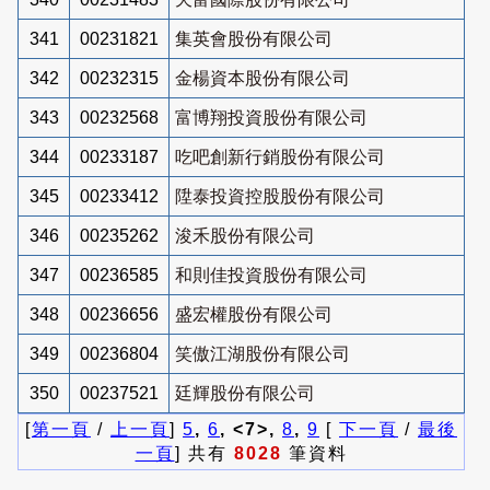
341
00231821
集英會股份有限公司
342
00232315
金楊資本股份有限公司
343
00232568
富博翔投資股份有限公司
344
00233187
吃吧創新行銷股份有限公司
345
00233412
陞泰投資控股股份有限公司
346
00235262
浚禾股份有限公司
347
00236585
和則佳投資股份有限公司
348
00236656
盛宏權股份有限公司
349
00236804
笑傲江湖股份有限公司
350
00237521
廷輝股份有限公司
[
第一頁
/
上一頁
]
5
,
6
, <7>,
8
,
9
[
下一頁
/
最後
一頁
] 共有
8028
筆資料