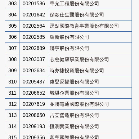
303
00201586
華允工程股份有限公司
304
00201642
保歐仕生醫股份有限公司
305
00202564
逗點國際教育事業股份有限公司
306
00202585
羅新股份有限公司
307
00202889
聯亨股份有限公司
308
00203037
芯慈健康事業股份有限公司
309
00203634
時亦捷投資股份有限公司
310
00205437
康登尼揚股份有限公司
311
00206652
毅騏企業股份有限公司
312
00207619
並聯電通國際股份有限公司
313
00208650
吉苙營造股份有限公司
314
00209193
恒潤實業股份有限公司
315
00209356
富亨國際股份有限公司