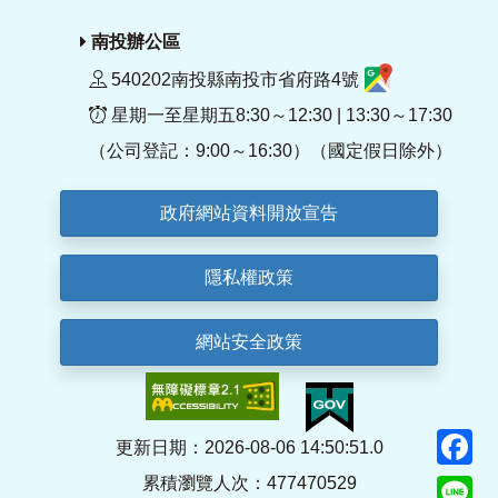
南投辦公區
540202南投縣南投市省府路4號
星期一至星期五8:30～12:30 | 13:30～17:30
（公司登記：9:00～16:30）（國定假日除外）
政府網站資料開放宣告
隱私權政策
網站安全政策
F
更新日期：2026-08-06 14:50:51.0
累積瀏覽人次：477470529
Li