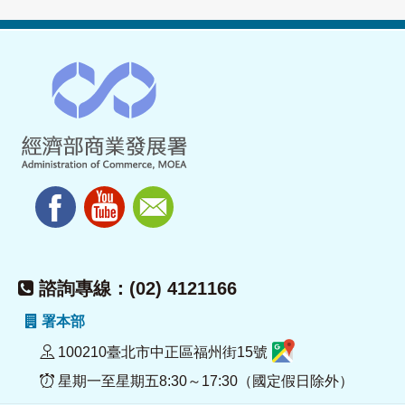
諮詢專線：(02) 4121166
署本部
100210臺北市中正區福州街15號
星期一至星期五8:30～17:30（國定假日除外）