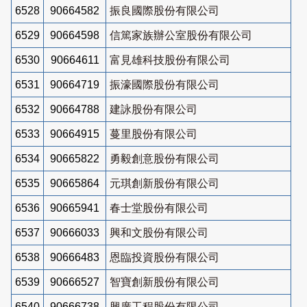
6528
90664582
振良國際股份有限公司
6529
90664598
信篤家族辦公室股份有限公司
6530
90664611
富見雄科技股份有限公司
6531
90664719
振濠國際股份有限公司
6532
90664788
建詠股份有限公司
6533
90664915
蔓里股份有限公司
6534
90665822
勇毅創意股份有限公司
6535
90665864
元琪創新股份有限公司
6536
90665941
春士堂股份有限公司
6537
90666033
興和文股份有限公司
6538
90666483
恩臨投資股份有限公司
6539
90666527
智寶創新股份有限公司
6540
90666738
興廣工程股份有限公司