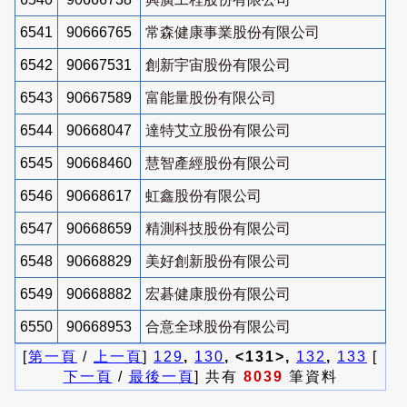
6541
90666765
常森健康事業股份有限公司
6542
90667531
創新宇宙股份有限公司
6543
90667589
富能量股份有限公司
6544
90668047
達特艾立股份有限公司
6545
90668460
慧智產經股份有限公司
6546
90668617
虹鑫股份有限公司
6547
90668659
精測科技股份有限公司
6548
90668829
美好創新股份有限公司
6549
90668882
宏碁健康股份有限公司
6550
90668953
合意全球股份有限公司
[
第一頁
/
上一頁
]
129
,
130
, <131>,
132
,
133
[
下一頁
/
最後一頁
] 共有
8039
筆資料