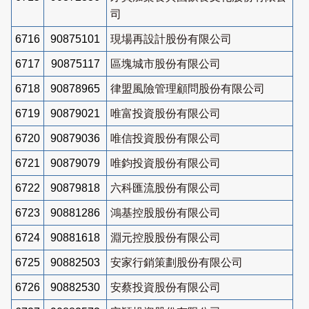
司
6716
90875101
現場再設計股份有限公司
6717
90875117
區塊城市股份有限公司
6718
90878965
律盟風險管理顧問股份有限公司
6719
90879021
唯富投資股份有限公司
6720
90879036
唯信投資股份有限公司
6721
90879079
唯鈞投資股份有限公司
6722
90879818
六科匯流股份有限公司
6723
90881286
鴻基控股股份有限公司
6724
90881618
淵元控股股份有限公司
6725
90882503
安家行銷策劃股份有限公司
6726
90882530
安蔡投資股份有限公司