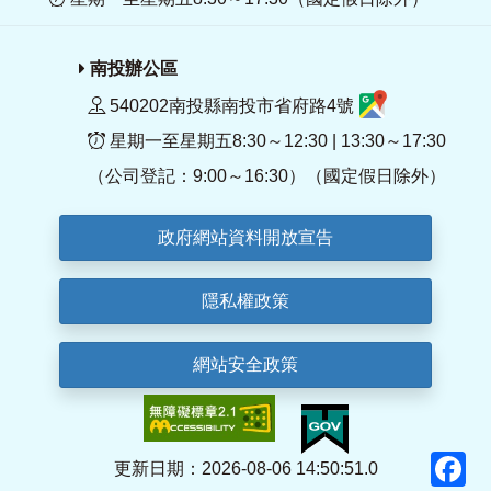
南投辦公區
540202南投縣南投市省府路4號
星期一至星期五8:30～12:30 | 13:30～17:30
（公司登記：9:00～16:30）（國定假日除外）
政府網站資料開放宣告
隱私權政策
網站安全政策
F
更新日期：2026-08-06 14:50:51.0