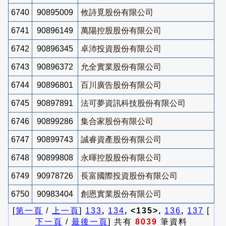
6740
90895009
攸詩覓股份有限公司
6741
90896149
萬陽控股股份有限公司
6742
90896345
卓沛投資股份有限公司
6743
90896372
允全實業股份有限公司
6744
90896801
百川廣告股份有限公司
6745
90897891
法可夢資訊科技股份有限公司
6746
90899286
集合家股份有限公司
6747
90899743
誠睿資產股份有限公司
6748
90899808
永暉控股股份有限公司
6749
90978726
長富國際投資股份有限公司
6750
90983404
創恩實業股份有限公司
[
第一頁
/
上一頁
]
133
,
134
, <135>,
136
,
137
[
下一頁
/
最後一頁
] 共有
8039
筆資料