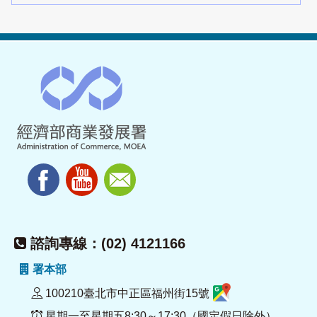
諮詢專線：(02) 4121166
署本部
100210臺北市中正區福州街15號
星期一至星期五8:30～17:30（國定假日除外）