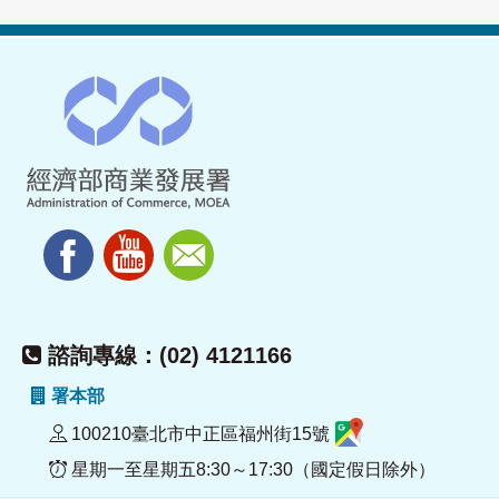
諮詢專線：(02) 4121166
署本部
100210臺北市中正區福州街15號
星期一至星期五8:30～17:30（國定假日除外）