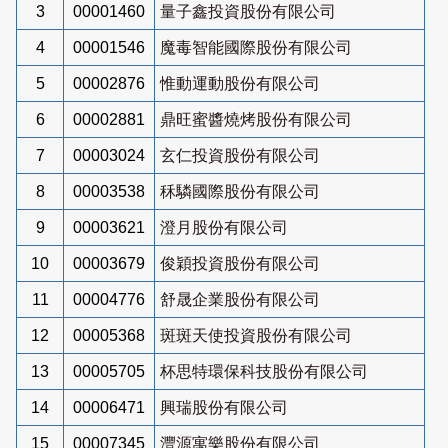
3
00001460
量子鑫投資股份有限公司
4
00001546
魔毒智能國際股份有限公司
5
00002876
惟動運動股份有限公司
6
00002881
鼎旺蜜醬燒烤股份有限公司
7
00003024
玄仁投資股份有限公司
8
00003538
秝驎國際股份有限公司
9
00003621
澄月股份有限公司
10
00003679
俊穎投資股份有限公司
11
00004776
舒晟企業股份有限公司
12
00005368
斑斑天使投資股份有限公司
13
00005705
杯思特環保科技股份有限公司
14
00006471
興瑞股份有限公司
15
00007345
灃源寓樂股份有限公司