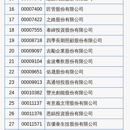
16
00007400
匠管股份有限公司
17
00007422
之維股份有限公司
18
00007555
泰緯投資股份有限公司
19
00008718
四季長期照顧股份有限公司
20
00009097
吉勵企業股份有限公司
21
00009104
金波餐飲股份有限公司
22
00009651
佑晟股份有限公司
23
00009913
高通領投股份有限公司
24
00010382
豐光創能股份有限公司
25
00011137
有意義文理股份有限公司
26
00011376
恩鎬投資股份有限公司
27
00011571
百優泰生技股份有限公司