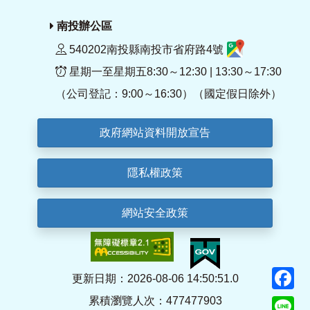
南投辦公區
540202南投縣南投市省府路4號
星期一至星期五8:30～12:30 | 13:30～17:30
（公司登記：9:00～16:30）（國定假日除外）
政府網站資料開放宣告
隱私權政策
網站安全政策
F
更新日期：2026-08-06 14:50:51.0
累積瀏覽人次：477477903
Li