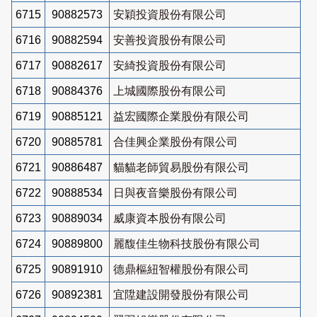
6715
90882573
安穎投資股份有限公司
6716
90882594
安善投資股份有限公司
6717
90882617
安綺投資股份有限公司
6718
90884376
上城國際股份有限公司
6719
90885121
益宏國際企業股份有限公司
6720
90885781
合佳興企業股份有限公司
6721
90886487
貓貓老師貿易股份有限公司
6722
90888534
日與夜音樂股份有限公司
6723
90889034
威康資本股份有限公司
6724
90889800
麗馥佳生物科技股份有限公司
6725
90891910
德鼎樞紐智權股份有限公司
6726
90892381
宜陞建設開發股份有限公司