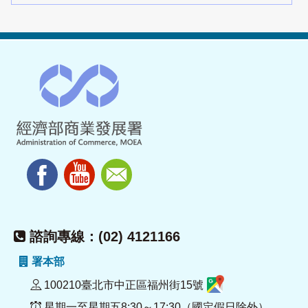
諮詢專線：(02) 4121166
署本部
100210臺北市中正區福州街15號
星期一至星期五8:30～17:30（國定假日除外）