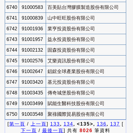
6740
91000583
百美貼台灣膠膜製造股份有限公司
6741
91000839
山中旺旺股份有限公司
6742
91001936
業亨投資股份有限公司
6743
91001957
益永投資股份有限公司
6744
91002132
固森投資股份有限公司
6745
91002576
艾樂資訊股份有限公司
6746
91002647
錩鋐全球產業股份有限公司
6747
91003420
基元投資股份有限公司
6748
91003435
傳奇城堡股份有限公司
6749
91003499
賦能生醫科技股份有限公司
6750
91003548
聚祿國際貿易股份有限公司
[
第一頁
/
上一頁
]
133
,
134
, <135>,
136
,
137
[
下一頁
/
最後一頁
] 共有
8026
筆資料