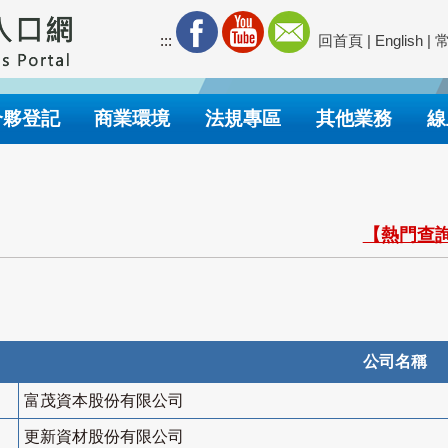
:::
回首頁
|
English
|
合夥登記
商業環境
法規專區
其他業務
線
【熱門查詢
公司名稱
富茂資本股份有限公司
更新資材股份有限公司