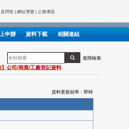
常見問答
|
網站導覽
|
公務專區
上申辦
資料下載
相關連結
全
進階檢索
站
】公司/商業/工廠登記資料
檢
索
資料更新頻率：即時