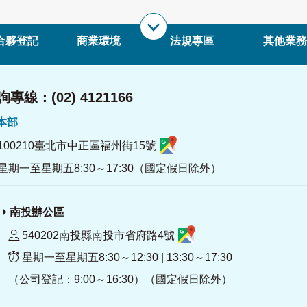
合夥登記
商業環境
法規專區
其他業務
專線：(02) 4121166
署本部
100210臺北市中正區福州街15號
星期一至星期五8:30～17:30（國定假日除外）
南投辦公區
540202南投縣南投市省府路4號
星期一至星期五8:30～12:30 | 13:30～17:30
（公司登記：9:00～16:30）（國定假日除外）