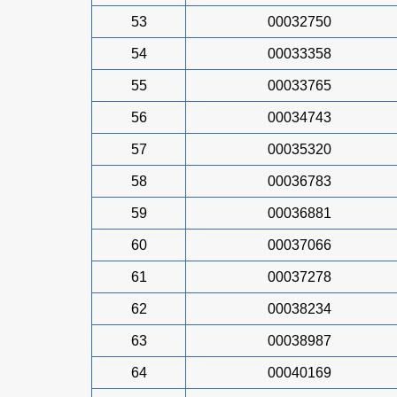
53
00032750
54
00033358
55
00033765
56
00034743
57
00035320
58
00036783
59
00036881
60
00037066
61
00037278
62
00038234
63
00038987
64
00040169