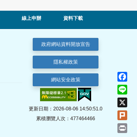
線上申辦
資料下載
政府網站資料開放宣告
隱私權政策
Fa
網站安全政策
Lin
X
更新日期：2026-08-06 14:50:51.0
Plu
累積瀏覽人次：477464466
Pri