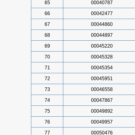
65
00040787
66
00042477
67
00044860
68
00044897
69
00045220
70
00045328
71
00045354
72
00045951
73
00046558
74
00047867
75
00049892
76
00049957
77
00050476