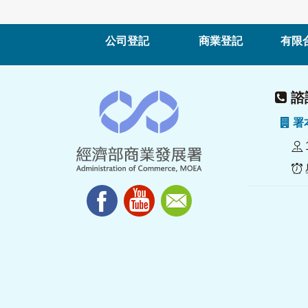
公司登記
商業登記
有限
諮詢