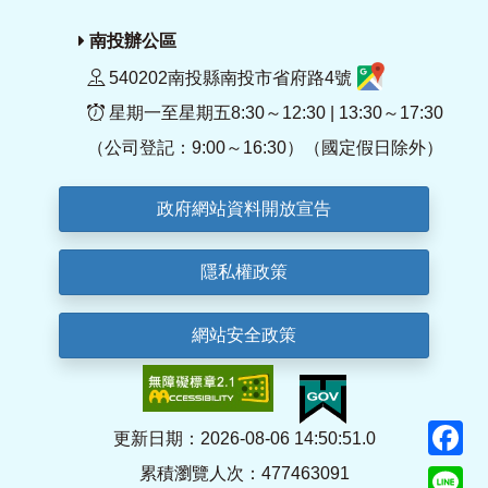
南投辦公區
540202南投縣南投市省府路4號
星期一至星期五8:30～12:30 | 13:30～17:30
（公司登記：9:00～16:30）（國定假日除外）
政府網站資料開放宣告
隱私權政策
網站安全政策
F
更新日期：2026-08-06 14:50:51.0
累積瀏覽人次：477463091
Li