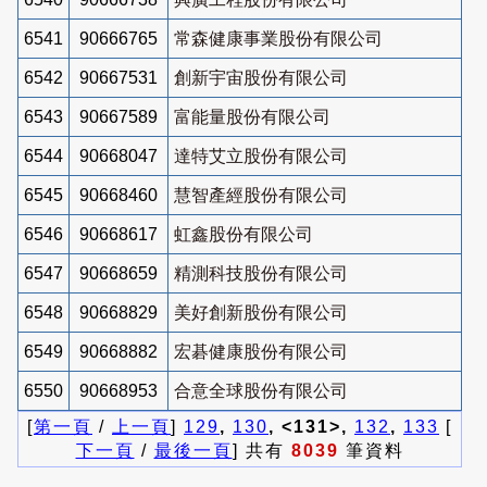
6541
90666765
常森健康事業股份有限公司
6542
90667531
創新宇宙股份有限公司
6543
90667589
富能量股份有限公司
6544
90668047
達特艾立股份有限公司
6545
90668460
慧智產經股份有限公司
6546
90668617
虹鑫股份有限公司
6547
90668659
精測科技股份有限公司
6548
90668829
美好創新股份有限公司
6549
90668882
宏碁健康股份有限公司
6550
90668953
合意全球股份有限公司
[
第一頁
/
上一頁
]
129
,
130
, <131>,
132
,
133
[
下一頁
/
最後一頁
] 共有
8039
筆資料