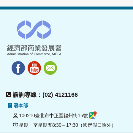
諮詢專線：(02) 4121166
署本部
100210臺北市中正區福州街15號
星期一至星期五8:30～17:30（國定假日除外）