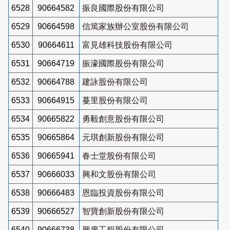
6528
90664582
振良國際股份有限公司
6529
90664598
信篤家族辦公室股份有限公司
6530
90664611
富見雄科技股份有限公司
6531
90664719
振濠國際股份有限公司
6532
90664788
建詠股份有限公司
6533
90664915
蔓里股份有限公司
6534
90665822
勇毅創意股份有限公司
6535
90665864
元琪創新股份有限公司
6536
90665941
春士堂股份有限公司
6537
90666033
興和文股份有限公司
6538
90666483
恩臨投資股份有限公司
6539
90666527
智寶創新股份有限公司
6540
90666738
興廣工程股份有限公司