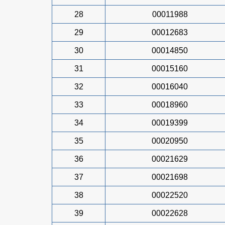
28
00011988
29
00012683
30
00014850
31
00015160
32
00016040
33
00018960
34
00019399
35
00020950
36
00021629
37
00021698
38
00022520
39
00022628