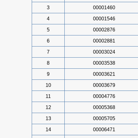
3
00001460
4
00001546
5
00002876
6
00002881
7
00003024
8
00003538
9
00003621
10
00003679
11
00004776
12
00005368
13
00005705
14
00006471