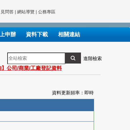
常見問答
|
網站導覽
|
公務專區
上申辦
資料下載
相關連結
全
進階檢索
站
】公司/商業/工廠登記資料
檢
索
資料更新頻率：即時