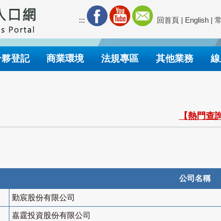
:::
回首頁
|
English
|
合夥登記
商業環境
法規專區
其他業務
線
【熱門查詢
公司名稱
勤宸股份有限公司
嘉霆投資股份有限公司