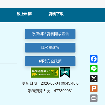
線上申辦
資料下載
政府網站資料開放宣告
隱私權政策
Fa
網站安全政策
Lin
X
更新日期：2026-08-04 09:45:48.0
Plu
累積瀏覽人次：477390081
Pri