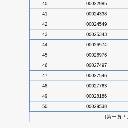
40
00022985
41
00024338
42
00024549
43
00025343
44
00026574
45
00026976
46
00027497
47
00027546
48
00027763
49
00028186
50
00029538
[第一頁 /