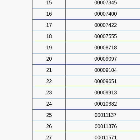
15
00007345
16
00007400
17
00007422
18
00007555
19
00008718
20
00009097
21
00009104
22
00009651
23
00009913
24
00010382
25
00011137
26
00011376
27
00011571