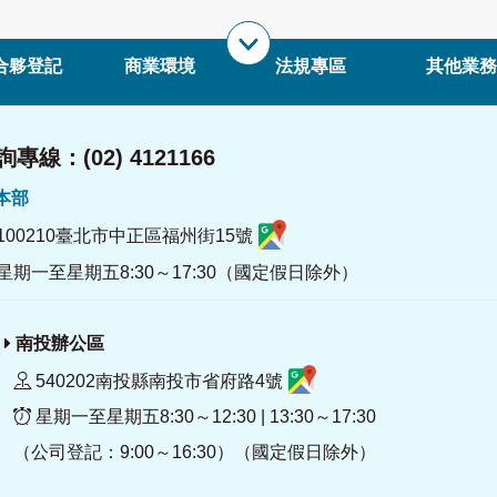
合夥登記
商業環境
法規專區
其他業務
專線：(02) 4121166
署本部
100210臺北市中正區福州街15號
星期一至星期五8:30～17:30（國定假日除外）
南投辦公區
540202南投縣南投市省府路4號
星期一至星期五8:30～12:30 | 13:30～17:30
（公司登記：9:00～16:30）（國定假日除外）