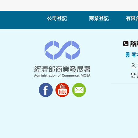
公司登記
商業登記
有限
諮詢