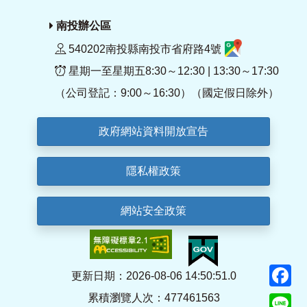
南投辦公區
540202南投縣南投市省府路4號
星期一至星期五8:30～12:30 | 13:30～17:30
（公司登記：9:00～16:30）（國定假日除外）
政府網站資料開放宣告
隱私權政策
網站安全政策
F
更新日期：2026-08-06 14:50:51.0
累積瀏覽人次：477461563
Li