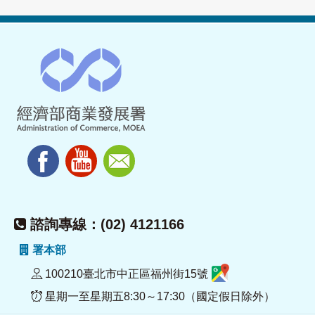
諮詢專線：(02) 4121166
署本部
100210臺北市中正區福州街15號
星期一至星期五8:30～17:30（國定假日除外）