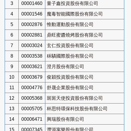
3
00001460
量子鑫投資股份有限公司
4
00001546
魔毒智能國際股份有限公司
5
00002876
惟動運動股份有限公司
6
00002881
鼎旺蜜醬燒烤股份有限公司
7
00003024
玄仁投資股份有限公司
8
00003538
秝驎國際股份有限公司
9
00003621
澄月股份有限公司
10
00003679
俊穎投資股份有限公司
11
00004776
舒晟企業股份有限公司
12
00005368
斑斑天使投資股份有限公司
13
00005705
杯思特環保科技股份有限公司
14
00006471
興瑞股份有限公司
15
00007345
灃源寓樂股份有限公司