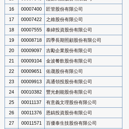
16
00007400
匠管股份有限公司
17
00007422
之維股份有限公司
18
00007555
泰緯投資股份有限公司
19
00008718
四季長期照顧股份有限公司
20
00009097
吉勵企業股份有限公司
21
00009104
金波餐飲股份有限公司
22
00009651
佑晟股份有限公司
23
00009913
高通領投股份有限公司
24
00010382
豐光創能股份有限公司
25
00011137
有意義文理股份有限公司
26
00011376
恩鎬投資股份有限公司
27
00011571
百優泰生技股份有限公司